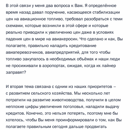
В этой связи у меня два вопроса к Вам. Я определённое
время назад давал поручение, касающееся стабилизации
цен на авиационное топливо, требовал разобраться с теми
схемами, которые возникли в этой сфере и которые
реально приводили к увеличению цен даже в условиях
падения цен в мире на авиакеросин. Что сделано и как, Вы
полагаете, правильно наладить кредитование
авиаперевозчиков, авиапредприятий, для того чтобы
топливо закупалось в необходимых объёмах и наши люди
не просиживали в аэропортах, ожидая, когда их лайнер
заправят?
И вторая тема связана с одним из наших приоритетов –
с развитием сельского хозяйства. Мы несколько лет
потратили на развитие животноводства, получили в целом
неплохие цифры увеличения поголовья, наладили выдачу
кредитов. Конечно, это нельзя потерять, поэтому мне бы
хотелось, чтобы Вы меня проинформировали о том, как Вы
полагаете правильным сегодня дальше продвигать