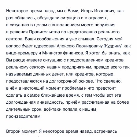
Некоторое время назад мы с Вами,
Игорь Иванович
, как
раз общались, обсуждали ситуацию и в отраслях,
и ситуацию в целом с выполнением моего поручения
и решения Правительства по кредитованию реального
сектора. Ваши соображения я уже слышал. Сегодня мой
вопрос будет адресован Алексею Леонидовичу [Кудрину] как
вице-премьеру и Министру финансов. Я хотел бы знать, как
Вы расцениваете ситуацию с предоставлением кредитов
реальному сектору, нашим предприятиям, прежде всего так
называемых длинных денег, или кредитов, которые
предоставляются на долгосрочной основе. Что сделано,
в чём в настоящий момент проблемы и что предстоит
сделать в самое ближайшее время, с тем чтобы вот эта
долгожданная ликвидность, причём рассчитанная на более
длительный срок, всё‑таки попала к нашим
производителям.
Второй момент. Я некоторое время назад, встречаясь