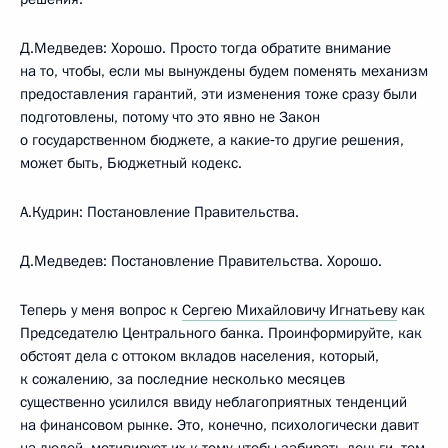
Д.Медведев: Хорошо. Просто тогда обратите внимание
на то, чтобы, если мы вынуждены будем поменять механизм
предоставления гарантий, эти изменения тоже сразу были
подготовлены, потому что это явно не Закон
о государственном бюджете, а какие‑то другие решения,
может быть, Бюджетный кодекс.
А.Кудрин: Постановление Правительства.
Д.Медведев: Постановление Правительства. Хорошо.
Теперь у меня вопрос к
Сергею Михайловичу Игнатьеву
как
Председателю Центрального банка. Проинформируйте, как
обстоят дела с оттоком вкладов населения, который,
к сожалению, за последние несколько месяцев
существенно усилился ввиду неблагоприятных тенденций
на финансовом рынке. Это, конечно, психологически давит
на людей, мотивирует их к тому, чтобы забирать деньги, тем