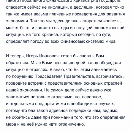
такого глобального финансового кризиса ряд государств
опасается сейчас не инфляции, а дефляции, которая точно
так же имеет весьма плачевные последствия для развития
экономики. Так что мы здесь должны стараться извлечь,
может быть, и какие‑то выгоды из текущей экономической
ситуации, из того кризиса, который сегодня, по сути,
определяет погоду во всех финансовых системах мира.
И теперь, Игорь Иванович, хотел бы снова к Вам
обратиться. Мы с Вами несколько дней назад обсуждали
ситуацию в отраслях. Я знаю, что Вы этим занимаетесь
по поручению Председателя Правительства, встречаетесь,
проводите встречи с представителями основных отраслей
нашей экономики. На самом деле сейчас важно уже
заниматься не только отраслями, но, наверное,
и отдельными предприятиями в необходимых случаях,
потому что без такой адресной поддержки нам, видимо,
не обойтись даже при понимании того, что это оперативная
мера и на неё нужно идти ограниченно.