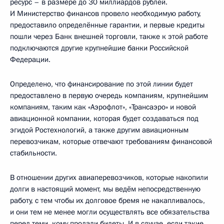
ресурс – в размере до 30 миллиардов рублей.
И Министерство финансов провело необходимую работу,
предоставило определённые гарантии, и первые кредиты
пошли через Банк внешней торговли, также к этой работе
подключаются другие крупнейшие банки Российской
Федерации.
Определено, что финансирование по этой линии будет
предоставлено в первую очередь компаниям, крупнейшим
компаниям, таким как «Аэрофлот», «Трансаэро» и новой
авиационной компании, которая будет создаваться под
эгидой Ростехнологий, а также другим авиационным
перевозчикам, которые отвечают требованиям финансовой
стабильности.
В отношении других авиаперевозчиков, которые накопили
долги в настоящий момент, мы ведём непосредственную
работу, с тем чтобы их долговое бремя не накапливалось,
и они тем не менее могли осуществлять все обязательства
перед теми, кому продали билеты. И в случае, если такие