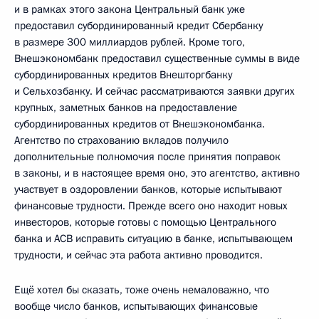
и в рамках этого закона Центральный банк уже
предоставил субординированный кредит Сбербанку
в размере 300 миллиардов рублей. Кроме того,
Внешэкономбанк предоставил существенные суммы в виде
субординированных кредитов Внешторгбанку
и Сельхозбанку. И сейчас рассматриваются заявки других
крупных, заметных банков на предоставление
субординированных кредитов от Внешэкономбанка.
Агентство по страхованию вкладов получило
дополнительные полномочия после принятия поправок
в законы, и в настоящее время оно, это агентство, активно
участвует в оздоровлении банков, которые испытывают
финансовые трудности. Прежде всего оно находит новых
инвесторов, которые готовы с помощью Центрального
банка и АСВ исправить ситуацию в банке, испытывающем
трудности, и сейчас эта работа активно проводится.
Ещё хотел бы сказать, тоже очень немаловажно, что
вообще число банков, испытывающих финансовые