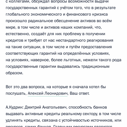
с коллегами, обсуждал вопросы возможности выдачи
государственных гарантий с учётом того, что в результате
глобального экономического и финансового кризиса
произошло радикальное обесценение активов во всём
мире, в том числе и активов наших компаний, что,
естественно, создаёт для них проблему в получении
кредитов и требует от нас нестандартного реагирования
на такие ситуации, в том числе и путём предоставления
соответствующих гарантий на определённых условиях,
на условиях, наверное, более льготных, нежели такого рода
государственные гарантии выдавались традиционным
образом.
Вот это два вопроса, на которые я сначала хотел бы
послушать,
Алексей Леонидович
, Ваш ответ.
А.Кудрин: Дмитрий Анатольевич, способность банков
выдавать активные кредиты реальному сектору, в том числе
удлинять кредиты, связана с устойчивостью источников, или
ресурсов, самих банков. Главными ресурсами являются