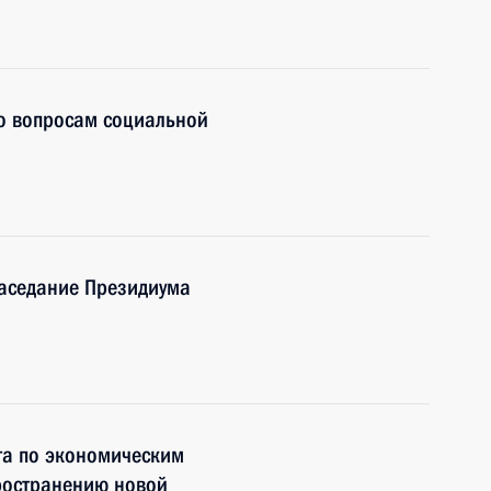
по вопросам социальной
заседание Президиума
та по экономическим
ространению новой