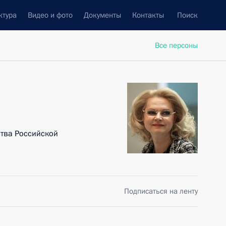
ктура
Видео и фото
Документы
Контакты
Поиск
Все персоны
тва Российской
Подписаться на ленту