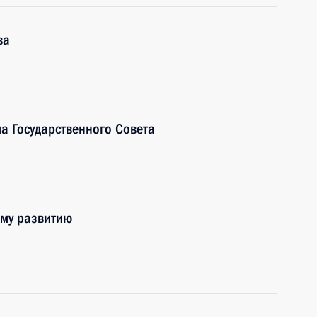
ва
а Государственного Совета
ому развитию