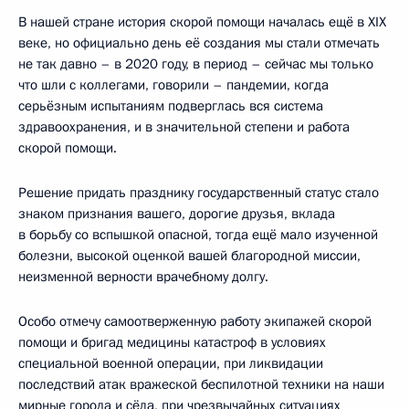
В нашей стране история скорой помощи началась ещё в XIX
веке, но официально день её создания мы стали отмечать
не так давно – в 2020 году, в период – сейчас мы только
что шли с коллегами, говорили – пандемии, когда
серьёзным испытаниям подверглась вся система
здравоохранения, и в значительной степени и работа
скорой помощи.
Решение придать празднику государственный статус стало
знаком признания вашего, дорогие друзья, вклада
в борьбу со вспышкой опасной, тогда ещё мало изученной
болезни, высокой оценкой вашей благородной миссии,
неизменной верности врачебному долгу.
Особо отмечу самоотверженную работу экипажей скорой
помощи и бригад медицины катастроф в условиях
специальной военной операции, при ликвидации
последствий атак вражеской беспилотной техники на наши
мирные города и сёла, при чрезвычайных ситуациях