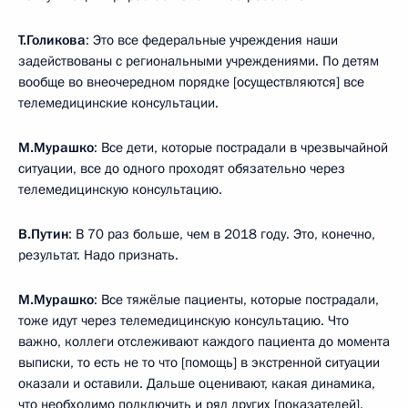
Т.Голикова
: Это все федеральные учреждения наши
задействованы с региональными учреждениями. По детям
вообще во внеочередном порядке [осуществляются] все
телемедицинские консультации.
М.Мурашко
: Все дети, которые пострадали в чрезвычайной
ситуации, все до одного проходят обязательно через
телемедицинскую консультацию.
В.Путин
: В 70 раз больше, чем в 2018 году. Это, конечно,
результат. Надо признать.
М.Мурашко
: Все тяжёлые пациенты, которые пострадали,
тоже идут через телемедицинскую консультацию. Что
важно, коллеги отслеживают каждого пациента до момента
выписки, то есть не то что [помощь] в экстренной ситуации
оказали и оставили. Дальше оценивают, какая динамика,
что необходимо подключить и ряд других [показателей].