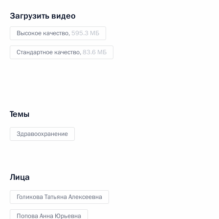
Загрузить видео
Высокое качество,
595.3 МБ
Стандартное качество,
83.6 МБ
Темы
Здравоохранение
Лица
Голикова Татьяна Алексеевна
Попова Анна Юрьевна