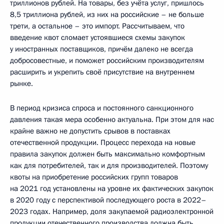
триллионов рублей. На товары, без учёта услуг, пришлось
8,5 триллиона рублей, из них на российские – не больше
трети, а остальное – это импорт. Рассчитываем, что
введение квот сломает устоявшиеся схемы закупок
у иностранных поставщиков, причём далеко не всегда
добросовестные, и поможет российским производителям
расширить и укрепить своё присутствие на внутреннем
рынке.
В период кризиса спроса и постоянного санкционного
давления такая мера особенно актуальна. При этом для нас
крайне важно не допустить срывов в поставках
отечественной продукции. Процесс перехода на новые
правила закупок должен быть максимально комфортным
как для потребителей, так и для производителей. Поэтому
квоты на приобретение российских групп товаров
на 2021 год установлены на уровне их фактических закупок
в 2020 году с перспективой последующего роста в 2022–
2023 годах. Например, доля закупаемой радиоэлектронной
продукции отечественного производства должна быть