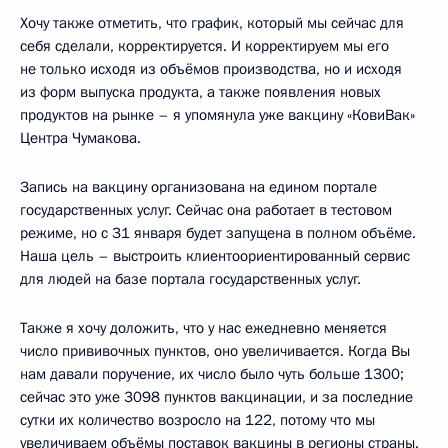
Хочу также отметить, что график, который мы сейчас для
себя сделали, корректируется. И корректируем мы его
не только исходя из объёмов производства, но и исходя
из форм выпуска продукта, а также появления новых
продуктов на рынке – я упомянула уже вакцину «КовиВак»
Центра Чумакова.
Запись на вакцину организована на едином портале
государственных услуг. Сейчас она работает в тестовом
режиме, но с 31 января будет запущена в полном объёме.
Наша цель – выстроить клиентоориентированный сервис
для людей на базе портала государственных услуг.
Также я хочу доложить, что у нас ежедневно меняется
число прививочных пунктов, оно увеличивается. Когда Вы
нам давали поручение, их число было чуть больше 1300;
сейчас это уже 3098 пунктов вакцинации, и за последние
сутки их количество возросло на 122, потому что мы
увеличиваем объёмы поставок вакцины в регионы страны.