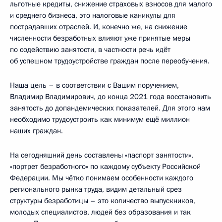
льготные кредиты, снижение страховых взносов для малого
и среднего бизнеса, это налоговые каникулы для
пострадавших отраслей. И, конечно же, на снижение
численности безработных влияют уже принятые меры
по содействию занятости, в частности речь идёт
об успешном трудоустройстве граждан после переобучения.
Наша цель – в соответствии с Вашим поручением,
Владимир Владимирович, до конца 2021 года восстановить
занятость до допандемических показателей. Для этого нам
необходимо трудоустроить как минимум ещё миллион
наших граждан.
На сегодняшний день составлены «паспорт занятости»,
«портрет безработного» по каждому субъекту Российской
Федерации. Мы чётко понимаем особенности каждого
регионального рынка труда, видим детальный срез
структуры безработицы – это количество выпускников,
молодых специалистов, людей без образования и так