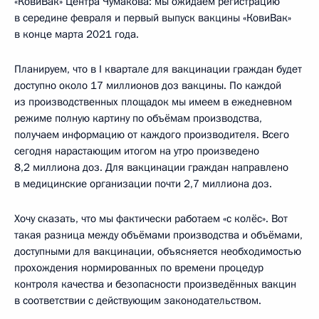
«КовиВак» Центра Чумакова: мы ожидаем регистрацию
в середине февраля и первый выпуск вакцины «КовиВак»
в конце марта 2021 года.
Планируем, что в I квартале для вакцинации граждан будет
доступно около 17 миллионов доз вакцины. По каждой
из производственных площадок мы имеем в ежедневном
режиме полную картину по объёмам производства,
получаем информацию от каждого производителя. Всего
сегодня нарастающим итогом на утро произведено
8,2 миллиона доз. Для вакцинации граждан направлено
в медицинские организации почти 2,7 миллиона доз.
Хочу сказать, что мы фактически работаем «с колёс». Вот
такая разница между объёмами производства и объёмами,
доступными для вакцинации, объясняется необходимостью
прохождения нормированных по времени процедур
контроля качества и безопасности произведённых вакцин
в соответствии с действующим законодательством.