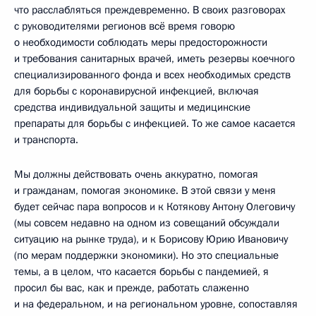
что расслабляться преждевременно. В своих разговорах
с руководителями регионов всё время говорю
о необходимости соблюдать меры предосторожности
и требования санитарных врачей, иметь резервы коечного
специализированного фонда и всех необходимых средств
для борьбы с коронавирусной инфекцией, включая
средства индивидуальной защиты и медицинские
препараты для борьбы с инфекцией. То же самое касается
и транспорта.
Мы должны действовать очень аккуратно, помогая
и гражданам, помогая экономике. В этой связи у меня
будет сейчас пара вопросов и к Котякову Антону Олеговичу
(мы совсем недавно на одном из совещаний обсуждали
ситуацию на рынке труда), и к Борисову Юрию Ивановичу
(по мерам поддержки экономики). Но это специальные
темы, а в целом, что касается борьбы с пандемией, я
просил бы вас, как и прежде, работать слаженно
и на федеральном, и на региональном уровне, сопоставляя