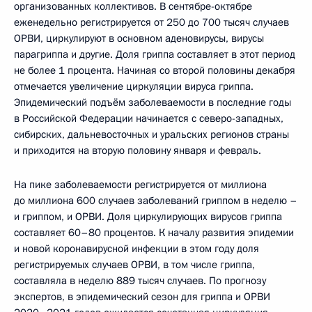
организованных коллективов. В сентябре-октябре
еженедельно регистрируется от 250 до 700 тысяч случаев
ОРВИ, циркулируют в основном аденовирусы, вирусы
парагриппа и другие. Доля гриппа составляет в этот период
не более 1 процента. Начиная со второй половины декабря
отмечается увеличение циркуляции вируса гриппа.
Эпидемический подъём заболеваемости в последние годы
в Российской Федерации начинается с северо-западных,
сибирских, дальневосточных и уральских регионов страны
и приходится на вторую половину января и февраль.
На пике заболеваемости регистрируется от миллиона
до миллиона 600 случаев заболеваний гриппом в неделю –
и гриппом, и ОРВИ. Доля циркулирующих вирусов гриппа
составляет 60–80 процентов. К началу развития эпидемии
и новой коронавирусной инфекции в этом году доля
регистрируемых случаев ОРВИ, в том числе гриппа,
составляла в неделю 889 тысяч случаев. По прогнозу
экспертов, в эпидемический сезон для гриппа и ОРВИ