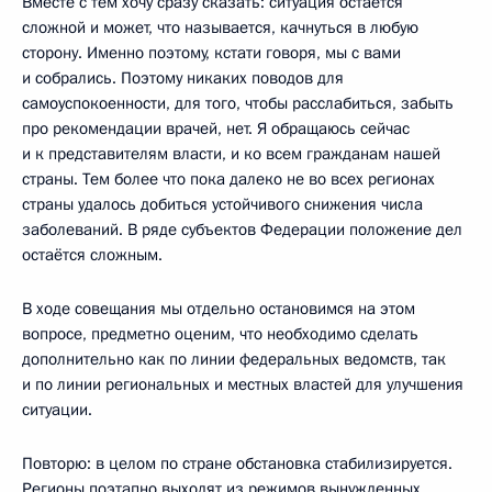
Вместе с тем хочу сразу сказать: ситуация остаётся
сложной и может, что называется, качнуться в любую
сторону. Именно поэтому, кстати говоря, мы с вами
и собрались. Поэтому никаких поводов для
самоуспокоенности, для того, чтобы расслабиться, забыть
про рекомендации врачей, нет. Я обращаюсь сейчас
и к представителям власти, и ко всем гражданам нашей
страны. Тем более что пока далеко не во всех регионах
страны удалось добиться устойчивого снижения числа
заболеваний. В ряде субъектов Федерации положение дел
остаётся сложным.
В ходе совещания мы отдельно остановимся на этом
вопросе, предметно оценим, что необходимо сделать
дополнительно как по линии федеральных ведомств, так
и по линии региональных и местных властей для улучшения
ситуации.
Повторю: в целом по стране обстановка стабилизируется.
Регионы поэтапно выходят из режимов вынужденных