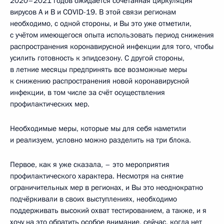
2020–2021 годов ожидается сочетанная циркуляция
вирусов A и B и COVID-19. В этой связи регионам
необходимо, с одной стороны, и Вы это уже отметили,
с учётом имеющегося опыта использовать период снижения
распространения коронавирусной инфекции для того, чтобы
усилить готовность к эпидсезону. С другой стороны,
в летние месяцы предпринять все возможные меры
к снижению распространения новой коронавирусной
инфекции, в том числе за счёт осуществления
профилактических мер.
Необходимые меры, которые мы для себя наметили
и реализуем, условно можно разделить на три блока.
Первое, как я уже сказала, – это мероприятия
профилактического характера. Несмотря на снятие
ограничительных мер в регионах, и Вы это неоднократно
подчёркивали в своих выступлениях, необходимо
поддерживать высокий охват тестированием, а также, и я
хочу на это обратить особое внимание, сейчас, когда нет