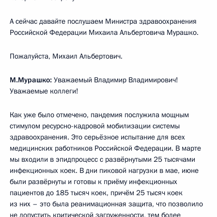
А сейчас давайте послушаем Министра здравоохранения
Российской Федерации Михаила Альбертовича Мурашко.
Пожалуйста, Михаил Альбертович.
М.Мурашко:
Уважаемый Владимир Владимирович!
Уважаемые коллеги!
Как уже было отмечено, пандемия послужила мощным
стимулом ресурсно-кадровой мобилизации системы
здравоохранения. Это серьёзное испытание для всех
медицинских работников Российской Федерации. В марте
мы входили в эпидпроцесс с развёрнутыми 25 тысячами
инфекционных коек. В дни пиковой нагрузки в мае, июне
были развёрнуты и готовы к приёму инфекционных
пациентов до 185 тысяч коек, причём 25 тысяч коек
из них – это была реанимационная защита, что позволило
не допустить критической загруженности, тем более