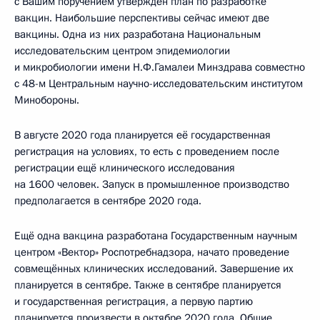
с Вашим поручением утверждён план по разработке
вакцин. Наибольшие перспективы сейчас имеют две
вакцины. Одна из них разработана Национальным
исследовательским центром эпидемиологии
и микробиологии имени Н.Ф.Гамалеи Минздрава совместно
с 48-м Центральным научно-исследовательским институтом
Минобороны.
В августе 2020 года планируется её государственная
регистрация на условиях, то есть с проведением после
регистрации ещё клинического исследования
на 1600 человек. Запуск в промышленное производство
предполагается в сентябре 2020 года.
Ещё одна вакцина разработана Государственным научным
центром «Вектор» Роспотребнадзора, начато проведение
совмещённых клинических исследований. Завершение их
планируется в сентябре. Также в сентябре планируется
и государственная регистрация, а первую партию
планируется произвести в октябре 2020 года. Общие