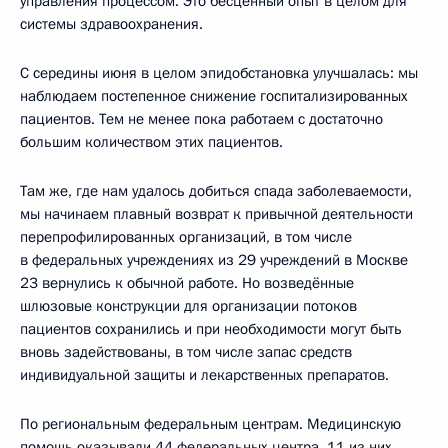
управления процессом. Это бесценный опыт в целом для
системы здравоохранения.
С середины июня в целом эпидобстановка улучшалась: мы
наблюдаем постепенное снижение госпитализированных
пациентов. Тем не менее пока работаем с достаточно
большим количеством этих пациентов.
Там же, где нам удалось добиться спада заболеваемости,
мы начинаем плавный возврат к привычной деятельности
перепрофилированных организаций, в том числе
в федеральных учреждениях из 29 учреждений в Москве
23 вернулись к обычной работе. Но возведённые
шлюзовые конструкции для организации потоков
пациентов сохранились и при необходимости могут быть
вновь задействованы, в том числе запас средств
индивидуальной защиты и лекарственных препаратов.
По региональным федеральным центрам. Медицинскую
помощь оказывали 44 федеральных центра, 11 из них