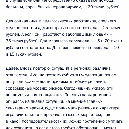
В случае если они непосредственно оказывают помощь
больным, заражённым коронавирусом, – 60 тысяч рублей.
Для социальных и педагогических работников, среднего
медицинского и административного персонала – 25 тысяч
рублей. А если они работают с заболевшими людьми –
35 тысяч рублей. Для младшего персонала – 15 и 20 тысяч
рублей соответственно. Для технического персонала – 10
и 15 тысяч рублей.
Далее. Вновь повторю, ситуация в регионах различна,
отличается. Именно поэтому субъекты Федерации ранее
получили возможность принимать гибкие решения,
соразмерные уровню рисков. Сегодняшним указом эти
полномочия подтверждаются. То есть главы регионов,
опираясь на анализ ситуации, на мнение главных
санитарных врачей, будут принимать решения о характере
ограничительных и профилактических мер, о том, как,
в какой последовательности их можно постепенно смягчать
или сохранять, а если этого требует обстановка – может