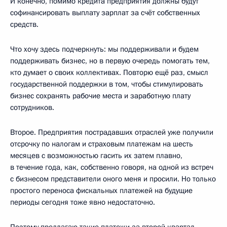
И конечно, помимо кредита предприятия должны будут
софинансировать выплату зарплат за счёт собственных
средств.
Что хочу здесь подчеркнуть: мы поддерживали и будем
поддерживать бизнес, но в первую очередь помогать тем,
кто думает о своих коллективах. Повторю ещё раз, смысл
государственной поддержки в том, чтобы стимулировать
бизнес сохранять рабочие места и заработную плату
сотрудников.
Второе. Предприятия пострадавших отраслей уже получили
отсрочку по налогам и страховым платежам на шесть
месяцев с возможностью гасить их затем плавно,
в течение года, как, собственно говоря, на одной из встреч
с бизнесом представители оного меня и просили. Но только
простого переноса фискальных платежей на будущие
периоды сегодня тоже явно недостаточно.
Поэтому предлагаю такие платежи за второй квартал