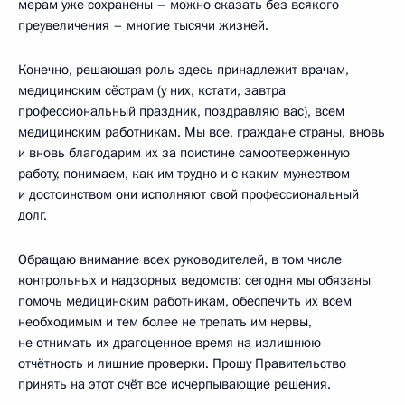
мерам уже сохранены – можно сказать без всякого
преувеличения – многие тысячи жизней.
Конечно, решающая роль здесь принадлежит врачам,
медицинским сёстрам (у них, кстати, завтра
профессиональный праздник, поздравляю вас), всем
медицинским работникам. Мы все, граждане страны, вновь
и вновь благодарим их за поистине самоотверженную
работу, понимаем, как им трудно и с каким мужеством
и достоинством они исполняют свой профессиональный
долг.
Обращаю внимание всех руководителей, в том числе
контрольных и надзорных ведомств: сегодня мы обязаны
помочь медицинским работникам, обеспечить их всем
необходимым и тем более не трепать им нервы,
не отнимать их драгоценное время на излишнюю
отчётность и лишние проверки. Прошу Правительство
принять на этот счёт все исчерпывающие решения.