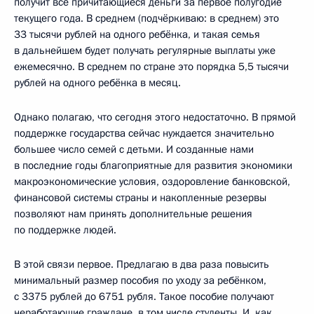
получит все причитающиеся деньги за первое полугодие
текущего года. В среднем (подчёркиваю: в среднем) это
33 тысячи рублей на одного ребёнка, и такая семья
в дальнейшем будет получать регулярные выплаты уже
ежемесячно. В среднем по стране это порядка 5,5 тысячи
рублей на одного ребёнка в месяц.
Однако полагаю, что сегодня этого недостаточно. В прямой
поддержке государства сейчас нуждается значительно
большее число семей с детьми. И созданные нами
в последние годы благоприятные для развития экономики
макроэкономические условия, оздоровление банковской,
финансовой системы страны и накопленные резервы
позволяют нам принять дополнительные решения
по поддержке людей.
В этой связи первое. Предлагаю в два раза повысить
минимальный размер пособия по уходу за ребёнком,
с 3375 рублей до 6751 рубля. Такое пособие получают
неработающие граждане, в том числе студенты. И, как