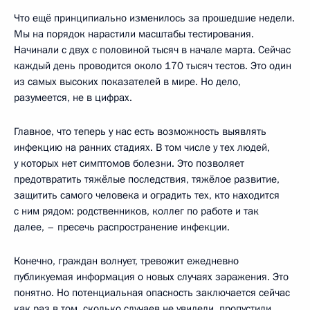
Что ещё принципиально изменилось за прошедшие недели.
Мы на порядок нарастили масштабы тестирования.
Начинали с двух с половиной тысяч в начале марта. Сейчас
каждый день проводится около 170 тысяч тестов. Это один
из самых высоких показателей в мире. Но дело,
разумеется, не в цифрах.
Главное, что теперь у нас есть возможность выявлять
инфекцию на ранних стадиях. В том числе у тех людей,
у которых нет симптомов болезни. Это позволяет
предотвратить тяжёлые последствия, тяжёлое развитие,
защитить самого человека и оградить тех, кто находится
с ним рядом: родственников, коллег по работе и так
далее, – пресечь распространение инфекции.
Конечно, граждан волнует, тревожит ежедневно
публикуемая информация о новых случаях заражения. Это
понятно. Но потенциальная опасность заключается сейчас
как раз в том, сколько случаев не увидели, пропустили.