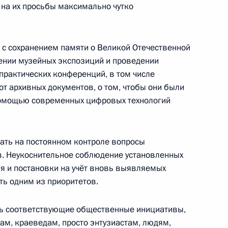
 на их просьбы максимально чутко
ва
 с сохранением памяти о Великой Отечественной
лении музейных экспозиций и проведении
практических конференций, в том числе
т архивных документов, о том, чтобы они были
ому развитию
 помощью современных цифровых технологий
ать на постоянном контроле вопросы
в. Неукоснительное соблюдение установленных
я и постановки на учёт вновь выявляемых
ва
ть одним из приоритетов.
ь соответствующие общественные инициативы,
ам, краеведам, просто энтузиастам, людям,