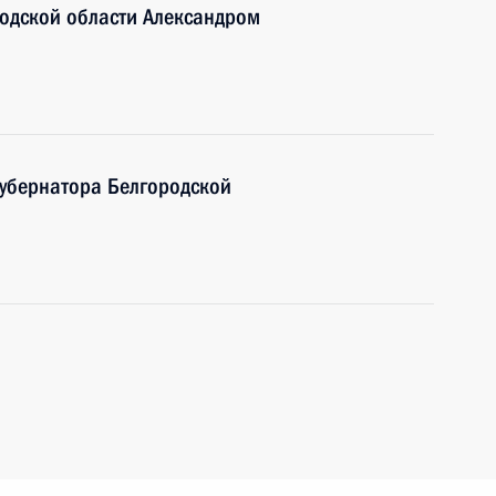
родской области Александром
губернатора Белгородской