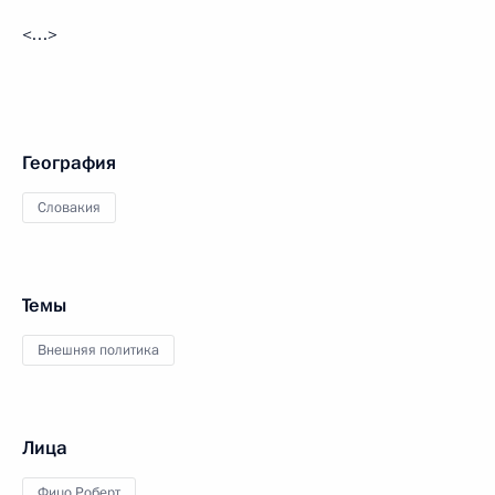
<…>
География
Словакия
Темы
Внешняя политика
Лица
Фицо Роберт