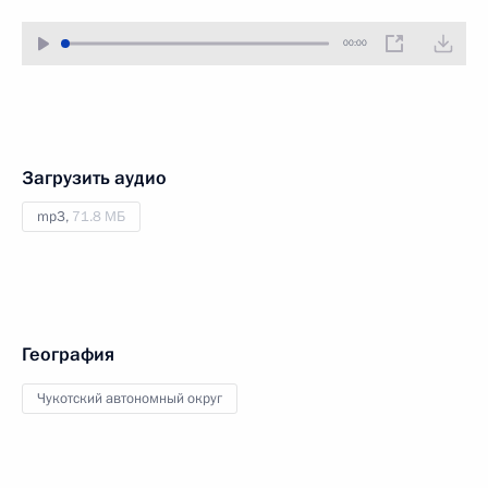
00:00
Загрузить аудио
mp3,
71.8 МБ
География
Чукотский автономный округ