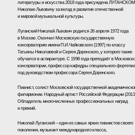
литературы и искусства 2018 года присуждена ЛУГАНСКО
Николаю Львовичу за вклад в развитие отечественной
и мировой музыкальной культуры.
Луганский Николай Львович
родился 26 апреля 1972 года
в Москве. Окончил Московскую государственную
консерваторию имени П.И.Чайковского (1997) по классу
Татьяны Николаевой и Сергея Доренского, у которого также
обучался в аспирантуре. С 1998 года преподаёт в Московск
консерватории, профессор кафедры специального фортепи
под руководством профессора Сергея Доренского.
Пианист, солист Московской государственной академическо
филармонии. Народный артист Российской Федерации (2013
Обладатель многочисленных профессиональных наград
и премий.
Николай Луганский – один из самых ярких пианистов своего
поколения, музыкант международного класса,