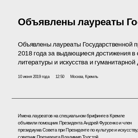
Объявлены лауреаты Го
Объявлены лауреаты Государственной 
2018 года за выдающиеся достижения в о
литературы и искусства и гуманитарной 
10 июня 2019 года
12:50
Москва, Кремль
Имена лауреатов на специальном брифинге в Кремле
объявили помощник Президента
Андрей Фурсенко
и член
президиума Совета при Президенте по культуре и искусству
советник Президента
Владимир Толстой
.