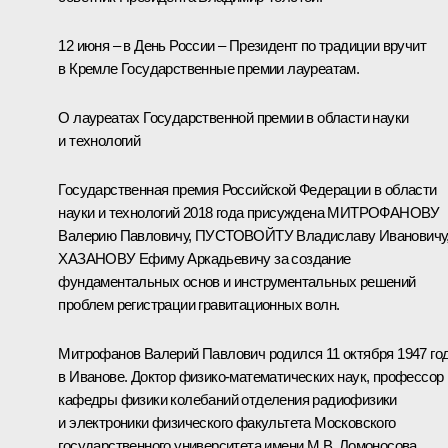
12 июня – в День России – Президент по традиции вручит
в Кремле Государственные премии лауреатам.
О лауреатах Государственной премии в области науки
и технологий
Государственная премия Российской Федерации в области
науки и технологий 2018 года присуждена МИТРОФАНОВУ
Валерию Павловичу, ПУСТОВОЙТУ Владиславу Ивановичу
ХАЗАНОВУ Ефиму Аркадьевичу за создание
фундаментальных основ и инструментальных решений
проблем регистрации гравитационных волн.
Митрофанов Валерий Павлович
родился 11 октября 1947 го
в Иванове. Доктор физико-математических наук, профессор
кафедры физики колебаний отделения радиофизики
и электроники физического факультета Московского
государственного университета имени М.В. Ломоносова.