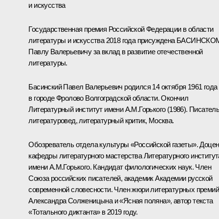
и искусства
Государственная премия Российской Федерации в области
литературы и искусства 2018 года присуждена БАСИНСК
Павлу Валерьевичу за вклад в развитие отечественной
литературы.
Басинский Павел Валерьевич
родился 14 октября 1961 года
в городе Фролово Волгоградской области. Окончил
Литературный институт имени А.М.Горького (1986). Писатель
литературовед, литературный критик, Москва.
Обозреватель отдела культуры «Российской газеты». Доцен
кафедры литературного мастерства Литературного институт
имени А.М.Горького. Кандидат филологических наук. Член
Союза российских писателей, академик Академии русской
современной словесности. Член жюри литературных премий
Александра Солженицына и «Ясная поляна», автор текста
«Тотального диктанта» в 2019 году.