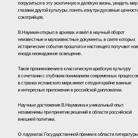
погрузиться в эту экзотичную и далёкую жизнь, увидеть мир
глазами другой культуры, понять изнутри духовные ценност
сокотрийцев.
В.Наумкин открыл в архивах и ввёл в научный оборот
неизвестные и малоизвестные документы, в свете которых
исторические события прошлого и настоящего получают нов
иногда неожиданное освещение.
Такое проникновение в классическую арабскую культуру
в сочетании с глубоким пониманием современных процессо
в странах исламского мира имеет сегодня крайне важные
и интересные приложения в российской дипломатии.
Научные достижения В.Наумкина и уникальный опыт
незаменимы при принятии решений в области российской
внешней политики.
О лауреатах Государственной премии в области литератур