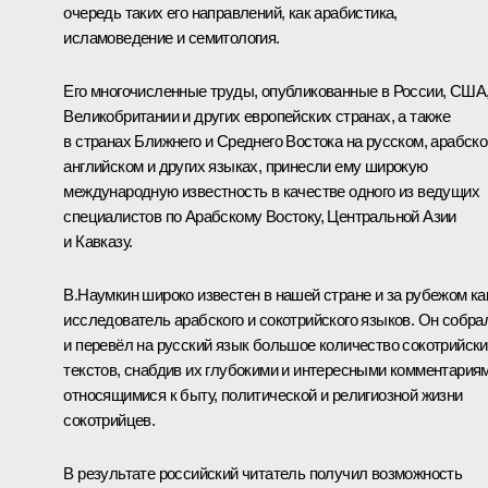
очередь таких его направлений, как арабистика,
исламоведение и семитология.
Его многочисленные труды, опубликованные в России, США
Великобритании и других европейских странах, а также
в странах Ближнего и Среднего Востока на русском, арабско
английском и других языках, принесли ему широкую
международную известность в качестве одного из ведущих
специалистов по Арабскому Востоку, Центральной Азии
и Кавказу.
В.Наумкин широко известен в нашей стране и за рубежом ка
исследователь арабского и сокотрийского языков. Он собра
и перевёл на русский язык большое количество сокотрийск
текстов, снабдив их глубокими и интересными комментариям
относящимися к быту, политической и религиозной жизни
сокотрийцев.
В результате российский читатель получил возможность