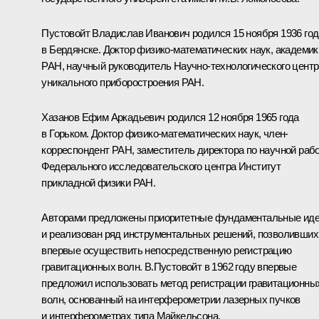
Пустовойт Владислав Иванович
родился 15 ноября 1936 год
в Бердянске. Доктор физико-математических наук, академик
РАН, научный руководитель Научно-технологического центр
уникального приборостроения РАН.
Хазанов Ефим Аркадьевич
родился 12 ноября 1965 года
в Горьком. Доктор физико-математических наук, член-
корреспондент РАН, заместитель директора по научной раб
Федерального исследовательского центра Институт
прикладной физики РАН.
Авторами предложены приоритетные фундаментальные ид
и реализован ряд инструментальных решений, позволивших
впервые осуществить непосредственную регистрацию
гравитационных волн. В.Пустовойт в 1962 году впервые
предложил использовать метод регистрации гравитационны
волн, основанный на интерферометрии лазерных пучков
и интерферометрах типа Майкельсона.