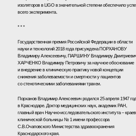
изоляторов в LIGO в значительной степени обеспечило усп
всего эксперимента.
* * *
Государственная премия Российской Федерации в области
науки и технологий 2018 года присуждена ПОРХАНОВУ
Владимиру Алексеевичу, ПАРШИНУ Владимиру Дмитриевич
ХАРЧЕНКО Владимиру Петровичу за научное обоснование
и внедрение в клиническую практику новой концепции
снижения заболеваемости и смертности у пациентов
со стенотическими заболеваниями трахеи.
Порханов Владимир Алексеевич
родился 25 апреля 1947 го
в Краснодаре. Доктор медицинских наук, академик РАН,
главный врач Научно-исследовательского института – крае
клинической больницы № 1 имени профессора
С.В.Очаповского Министерства здравоохранения
Краснодарского края.