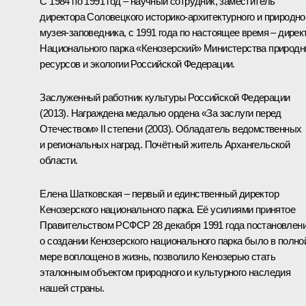
С 1984 по 1991 год – научный сотрудник, заместитель
директора Соловецкого историко-архитектурного и природно
музея-заповедника, с 1991 года по настоящее время – дирек
Национального парка «Кенозерский» Министерства природ
ресурсов и экологии Российской Федерации.
Заслуженный работник культуры Российской Федерации
(2013). Награждена медалью ордена «За заслуги перед
Отечеством» II степени (2003). Обладатель ведомственных
и региональных наград. Почётный житель Архангельской
области.
Елена Шатковская – первый и единственный директор
Кенозерского национального парка. Её усилиями принятое
Правительством РСФСР 28 декабря 1991 года постановлен
о создании Кенозерского национального парка было в полно
мере воплощено в жизнь, позволило Кенозерью стать
эталонным объектом природного и культурного наследия
нашей страны.