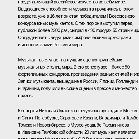
представляющий российское искусство во всём мире.
Выдающиеся способности музыканта проявились в юном
возрасте, уже в 16 лет он стал победителем I Всесоюзного
конкурса юных музыкантов. С тех пор он выступил перед
публикой более 2300 раз, сыграл в 490 городах 55 стран мир
Сотрудничает с ведущими симфоническими оркестрами
и исполнителями России и мира.
Музыкант выступает на лучших сценах крупнейших
музыкальных столиц мира. В его репертуаре – более 50
фортепианных концертов, произведения разных стилей и эп
Записи музыканта, вышедшие в России, Японии, Голландии
и Франции, получили высокие оценки в прессе и множество
призов.
Концерты Николая Луганского регулярно проходят в Москве
и Санкт-Петербурге, Саратове и Казани, Владимире и Тамбо
Томске и Новосибирске, в Музее-усадьбе Рахманинова
в Ивановке Тамбовской области. 20 лет музыкант является