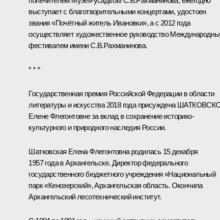
попечителем Музея-усадьбы С.В.Рахманинова, ежегодно
выступает с благотворительными концертами, удостоен
звания «Почётный житель Ивановки», а с 2012 года
осуществляет художественное руководство Международн
фестивалем имени С.В.Рахманинова.
* * *
Государственная премия Российской Федерации в области
литературы и искусства 2018 года присуждена ШАТКОВСК
Елене Флегонтовне за вклад в сохранение историко-
культурного и природного наследия России.
Шатковская Елена Флегонтовна
родилась 15 декабря
1957 года в Архангельске. Директор федерального
государственного бюджетного учреждения «Национальный
парк «Кенозерский», Архангельская область. Окончила
Архангельский лесотехнический институт.