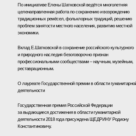
По инициативе Елены Шатковской ведётся многолетняя
целенаправленная работа по сохранению и возрождению
традиционных ремёсел, фольклорных традиций, решению
проблем занятости местного населения, развитию местной
экономики.
Вклад Е.Шатковской в сохранение российского культурного
и природного наследия безоговорочно признан
профессиональными сообществами – научным, музейным,
реставрационным.
О лауреате Государственной премии в области гуманитарно
деятельности
Государственная премия Российской Федерации
за выдающиеся достижения в области гуманитарной
деятельности 2018 года присуждена ЩЕДРИНУ Родиону
Константиновичу.