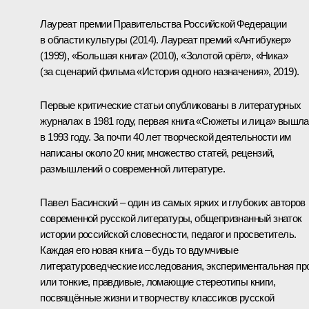
Лауреат премии Правительства Российской Федерации
в области культуры (2014). Лауреат премий «Антибукер»
(1999), «Большая книга» (2010), «Золотой орёл», «Ника»
(за сценарий фильма «История одного назначения», 2019).
Первые критические статьи опубликованы в литературных
журналах в 1981 году, первая книга «Сюжеты и лица» вышла
в 1993 году. За почти 40 лет творческой деятельности им
написаны около 20 книг, множество статей, рецензий,
размышлений о современной литературе.
Павел Басинский – один из самых ярких и глубоких авторов
современной русской литературы, общепризнанный знаток
истории российской словесности, педагог и просветитель.
Каждая его новая книга – будь то вдумчивые
литературоведческие исследования, экспериментальная пр
или тонкие, правдивые, ломающие стереотипы книги,
посвящённые жизни и творчеству классиков русской