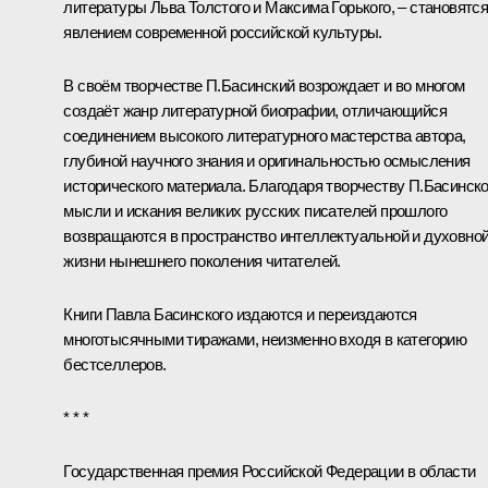
литературы Льва Толстого и Максима Горького, – становятс
явлением современной российской культуры.
В своём творчестве П.Басинский возрождает и во многом
создаёт жанр литературной биографии, отличающийся
соединением высокого литературного мастерства автора,
глубиной научного знания и оригинальностью осмысления
исторического материала. Благодаря творчеству П.Басинско
мысли и искания великих русских писателей прошлого
возвращаются в пространство интеллектуальной и духовно
жизни нынешнего поколения читателей.
Книги Павла Басинского издаются и переиздаются
многотысячными тиражами, неизменно входя в категорию
бестселлеров.
* * *
Государственная премия Российской Федерации в области