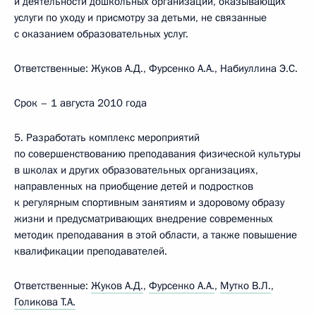
и деятельности дошкольных организаций, оказывающих
услуги по уходу и присмотру за детьми, не связанные
с оказанием образовательных услуг.
Ответственные: Жуков А.Д., Фурсенко А.А., Набиуллина Э.С.
Срок – 1 августа 2010 года
5. Разработать комплекс мероприятий
по совершенствованию преподавания физической культуры
в школах и других образовательных организациях,
направленных на приобщение детей и подростков
к регулярным спортивным занятиям и здоровому образу
жизни и предусматривающих внедрение современных
методик преподавания в этой области, а также повышение
квалификации преподавателей.
Ответственные:
Жуков А.Д.
,
Фурсенко А.А.
,
Мутко В.Л.
,
Голикова Т.А.