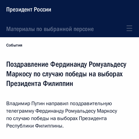
Президент России
Материалы по выбранной персоне
События
Поздравление Фердинанду Ромуальдесу
Маркосу по случаю победы на выборах
Президента Филиппин
Владимир Путин направил поздравительную
телеграмму Фердинанду Ромуальдесу Маркосу
по случаю победы на выборах Президента
Республики Филиппины.