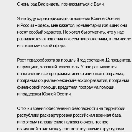
Очень рад Вас видеть, познакомиться с Вами.
Я не буду характеризовать отношения Южной Осетии
и России – здесь, мне кажется, комментарии излишни: они
носят особый характер. Но хотел бы отметить, что у нас
развиваются отношения по всем направлениям, в том числе
и в экономической сфере.
Рост товарооборота за прошлый год составил 12 процентов,
в принципе, хороший показатель. У нас развиваются
практически все программы: инвестиционная программа,
программа социально-экономического развития, программа
финансовой помощи, кредитная программа помощи
и поддержки Южной Осетии.
С точки зрения обеспечения безопасности на территории
республики расквартирована российская военная база,
и по этому направлению налажено очень тесное
взаимодействие между соответствующими структурами.