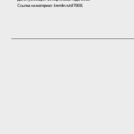
Ссылка на материал:
kremlin.ru/d/70691