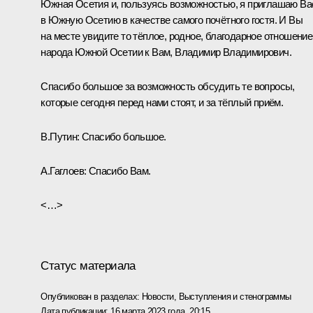
Южная Осетия и, пользуясь возможностью, я приглашаю Ва
в Южную Осетию в качестве самого почётного гостя. И Вы
на месте увидите то тёплое, родное, благодарное отношение
народа Южной Осетии к Вам, Владимир Владимирович.
Спасибо большое за возможность обсудить те вопросы,
которые сегодня перед нами стоят, и за тёплый приём.
В.Путин:
Спасибо большое.
А.Гаглоев:
Спасибо Вам.
<…>
Статус материала
Опубликован в разделах:
Новости
,
Выступления и стенограммы
Дата публикации:
16 марта 2023 года, 20:15