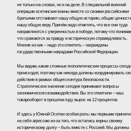
не только на словах, но и на деле. В специальной военной
операции осетинские воины вместе со своими российскими
братьями отстаивают нашу общую историю, общие ценности
нашу общую веру. Причём надо отметить, что все они туда
направляются с уверенностью в победе, потому что понимаю
что сражаются за правду и историческую справедливость.
Многие из них – надо это отметить – награждены
государственными наградами Российской Федерации.
Мы видим, какие сложные геополитические процессы сегод
происходят, поэтому как никогда должны координировать св
действия в рамках общего контура безопасности.
Стратегическое значение сегодня принимают вопросы
экономического взаимодействия. Вы это отметили – наш
товарооборот в прошлом году вырос на 12 процентов.
И здесь у Южной Осетии особая роль: мы первыми приняли
на себя агрессию из-за того, что остались верны своему
историческому долгу – быть вместе с Россией. Мы должны