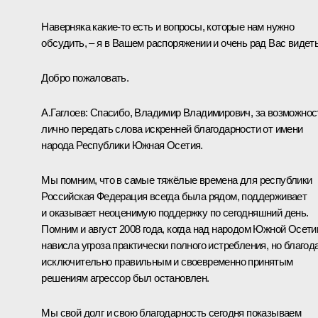
Наверняка какие-то есть и вопросы, которые нам нужно
обсудить, – я в Вашем распоряжении и очень рад Вас видеть
Добро пожаловать.
А.Гаглоев
:
Спасибо, Владимир Владимирович, за возможнос
лично передать слова искренней благодарности от имени
народа Республики Южная Осетия.
Мы помним, что в самые тяжёлые времена для республики
Российская Федерация всегда была рядом, поддерживает
и оказывает неоценимую поддержку по сегодняшний день.
Помним и август 2008 года, когда над народом Южной Осети
нависла угроза практически полного истребления, но благод
исключительно правильным и своевременно принятым
решениям агрессор был остановлен.
Мы свой долг и свою благодарность сегодня показываем