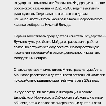
государственной политики Российской Федерации в отноше
российского казачества на 2021 – 2030 годы» выступили
руководитель Федерального агентства по делам
национальностей Игорь Баринов и атаман Всероссийского
казачьего общества Николай Долуда.
Первый заместитель председателя комитета Государствен
Думы по культуре Денис Майданов рассказал о работе
по военно-патриотическому воспитанию подрастающего
поколения, проводимой в рамках деятельности казачьих
молодёжных центров.
Статс-секретарь – заместитель Министра культуры Алла
Манилова рассказала о деятельности постоянной комиссии
по содействию развитию казачьей культуры в 2022 году.
В ходе заседания заслушана информация о работе
Енисейского, Иркутского и Сибирского войсковых казачьих
обществ, а также по вопросам организации деятельности