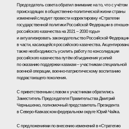
Председатель совета обратил внимание на то, что с учётом
происходящих в общественно-политической жизни страны
изменений следует провести корректировку «Стратегии
государственной политики Российской Федерации в отноше
российского казачества на 2021 – 2030 годы»
и актуализировать законодательство Российской Федераци
в части, касающейся российского казачества. Акцентирован
также необходимость усилить работу по консолидации
российского казачества путём объединения усилий
по оказанию поддержки казакам – участникам специальной
военной операции, военно-патриотическому воспитанию
подрастающего поколения.
С приветственным словом к участникам обратились
Заместитель Председателя Правительства
Дмитрий
Чернышенко
, полномочный представитель Президента
в Северо-Кавказском федеральном округе
Юрий Чайка
.
С предложениями по внесению изменений в «Стратегию