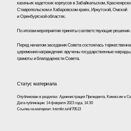
казачьих кадетских корпусов в Забайкальском, Красноярско
Ставропольском и Хабаровском краях, Иркутской, Омской
и Оренбургской областях.
По итогам мероприятия приняты соответствующие решения.
Перед началом заседания Совета состоялась торжественна
церемония награждения: вручены государственные награды
грамоты и благодарности Совета.
Статус материала
Опубликован в разделах:
Администрация Президента
,
Комиссии и С
Дата публикации:
14 февраля 2023 года, 14:30
Ссылка на материал:
kremlin.ru/d/70513