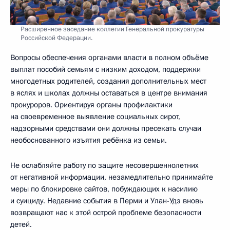
Расширенное заседание коллегии Генеральной прокуратуры
Российской Федерации.
Вопросы обеспечения органами власти в полном объёме
выплат пособий семьям с низким доходом, поддержки
многодетных родителей, создания дополнительных мест
в яслях и школах должны оставаться в центре внимания
прокуроров. Ориентируя органы профилактики
на своевременное выявление социальных сирот,
надзорными средствами они должны пресекать случаи
необоснованного изъятия ребёнка из семьи.
Не ослабляйте работу по защите несовершеннолетних
от негативной информации, незамедлительно принимайте
меры по блокировке сайтов, побуждающих к насилию
и суициду. Недавние события в Перми и Улан-Удэ вновь
возвращают нас к этой острой проблеме безопасности
детей.