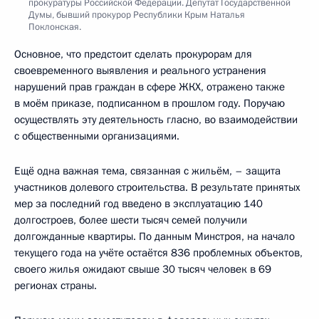
прокуратуры Российской Федерации. Депутат Государственной
Думы, бывший прокурор Республики Крым Наталья
Поклонская.
Основное, что предстоит сделать прокурорам для
своевременного выявления и реального устранения
нарушений прав граждан в сфере ЖКХ, отражено также
в моём приказе, подписанном в прошлом году. Поручаю
осуществлять эту деятельность гласно, во взаимодействии
с общественными организациями.
Ещё одна важная тема, связанная с жильём, – защита
участников долевого строительства. В результате принятых
мер за последний год введено в эксплуатацию 140
долгостроев, более шести тысяч семей получили
долгожданные квартиры. По данным Минстроя, на начало
текущего года на учёте остаётся 836 проблемных объектов,
своего жилья ожидают свыше 30 тысяч человек в 69
регионах страны.