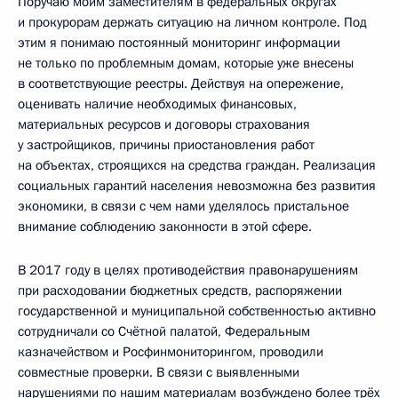
Поручаю моим заместителям в федеральных округах
и прокурорам держать ситуацию на личном контроле. Под
этим я понимаю постоянный мониторинг информации
не только по проблемным домам, которые уже внесены
в соответствующие реестры. Действуя на опережение,
оценивать наличие необходимых финансовых,
материальных ресурсов и договоры страхования
у застройщиков, причины приостановления работ
на объектах, строящихся на средства граждан. Реализация
социальных гарантий населения невозможна без развития
экономики, в связи с чем нами уделялось пристальное
внимание соблюдению законности в этой сфере.
В 2017 году в целях противодействия правонарушениям
при расходовании бюджетных средств, распоряжении
государственной и муниципальной собственностью активно
сотрудничали со Счётной палатой, Федеральным
казначейством и Росфинмониторингом, проводили
совместные проверки. В связи с выявленными
нарушениями по нашим материалам возбуждено более трёх