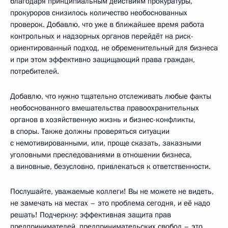
благодаря принципиальным действиям прокуратуры,
прокуроров снизилось количество необоснованных
проверок. Добавлю, что уже в ближайшее время работа
контрольных и надзорных органов перейдёт на риск-
ориентированный подход, не обременительный для бизнеса
и при этом эффективно защищающий права граждан,
потребителей.
Добавлю, что нужно тщательно отслеживать любые факты
необоснованного вмешательства правоохранительных
органов в хозяйственную жизнь и бизнес-конфликты,
в споры. Также должны проверяться ситуации
с немотивированными, или, проще сказать, заказными
уголовными преследованиями в отношении бизнеса,
а виновные, безусловно, привлекаться к ответственности.
Послушайте, уважаемые коллеги! Вы не можете не видеть,
не замечать на местах – это проблема сегодня, и её надо
решать! Подчеркну: эффективная защита прав
предпринимателей, предпринимательских свобод – это