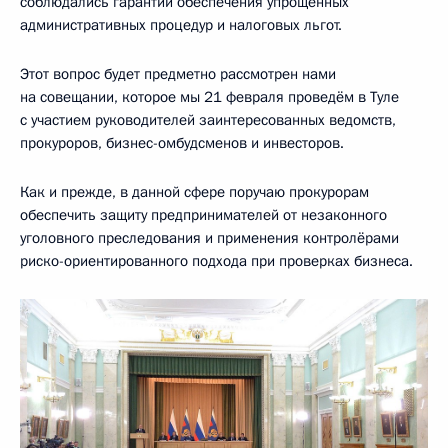
соблюдались гарантии обеспечения упрощённых
административных процедур и налоговых льгот.
Этот вопрос будет предметно рассмотрен нами
на совещании, которое мы 21 февраля проведём в Туле
с участием руководителей заинтересованных ведомств,
прокуроров, бизнес-омбудсменов и инвесторов.
Как и прежде, в данной сфере поручаю прокурорам
обеспечить защиту предпринимателей от незаконного
уголовного преследования и применения контролёрами
риско-ориентированного подхода при проверках бизнеса.