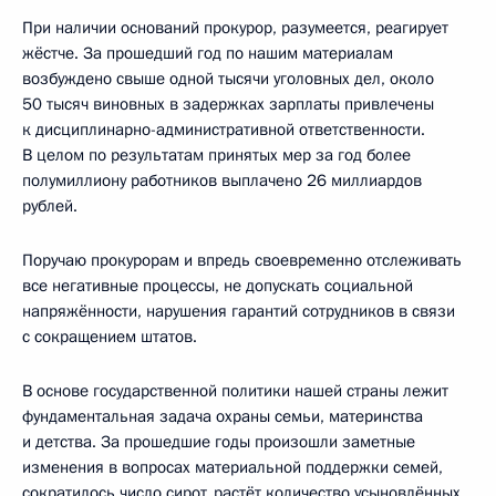
При наличии оснований прокурор, разумеется, реагирует
жёстче. За прошедший год по нашим материалам
возбуждено свыше одной тысячи уголовных дел, около
50 тысяч виновных в задержках зарплаты привлечены
к дисциплинарно-административной ответственности.
В целом по результатам принятых мер за год более
полумиллиону работников выплачено 26 миллиардов
рублей.
Поручаю прокурорам и впредь своевременно отслеживать
все негативные процессы, не допускать социальной
напряжённости, нарушения гарантий сотрудников в связи
с сокращением штатов.
В основе государственной политики нашей страны лежит
фундаментальная задача охраны семьи, материнства
и детства. За прошедшие годы произошли заметные
изменения в вопросах материальной поддержки семей,
сократилось число сирот, растёт количество усыновлённых