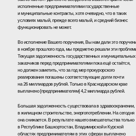
исполненные предпринимателями государственные
и муниципальные контракты, хотя очевидно, что в таких
условиях малый, прежде всего малый, и средний бизнес
функционировать не может.
Во исполнение Вашего поручения, Вы нам дали это поручен
в ноябре прошлого года, мы предметно решали эти проблем
Текущая задолженность государственных и муниципальных
заказчиков перед предпринимателями пока ещё остаётся,
но должен заметить, что за год мер прокурорского
реагирования погашены соответствующие долги почти
на 26 миллиардов рублей. Только в Краснодарском крае
выплачено [предпринимателям] 4,2 миллиарда рублей.
Большая задолженность существовала в здравоохранении,
в жилищном строительстве, энергопотреблении. На сегодня
она снижается. В результате нашего вмешательства только
в Республике Башкортостан, Владимирской и Курской
областях предпринимателям в этих сферах выплачено