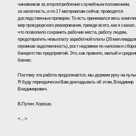
чиновников за злоупотребление служебным положением,
за халатность, и по 17 материалам сейчас проводятся
доследственные проверки. То есть принимался весь компле
мер прокурорского реагирования, прежде всего, как я сказал,
что позволило сохранить рабочие места, работу людям,
предотвратить невыплату заработной платы (26 миллиардов
огромная задолженность), рост недоимки по налогам и сбора
банкротство предприятий. Это, как правило, малый и средни
бизнес.
Поэтому эта работа продолжается, мы держим руку на пуль
Я буду периодически Вам докладывать об этом, Владимир
Владимирович.
В.Путин:
Хорошо.
<…>