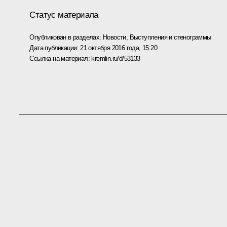
Статус материала
Опубликован в разделах:
Новости
,
Выступления и стенограммы
Дата публикации:
21 октября 2016 года, 15:20
Ссылка на материал:
kremlin.ru/d/53133