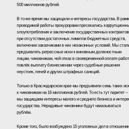
500 миллионов рублей.
В то же время мы защищали и интересы государства. В рам
проводимой работы прокурорами пресекались коррупционн
злоупотребления и заключение государственных контрактов
при отсутствии достаточных лимитов бюджетных средств,
включение заказчиками в них незаконных условий. Мы стал
предъявлять регрессные иски к виновным должностным
лицам, чиновникам, чей отказ в своевременной оплате рабо
повлёк выплату бизнесменам через судебные решения
неустоек, пеней и других штрафных санкций.
Только в Краснодарском крае мы предъявили семь таких ис
к чиновникам на 16 миллионов рублей. То есть тут паритет –
мы защищаем интересы малого и среднего бизнеса и интер
государства. Нерадивые чиновники будут наказываться
рублём.
Кроме того, было возбуждено 15 уголовных дел в отношени