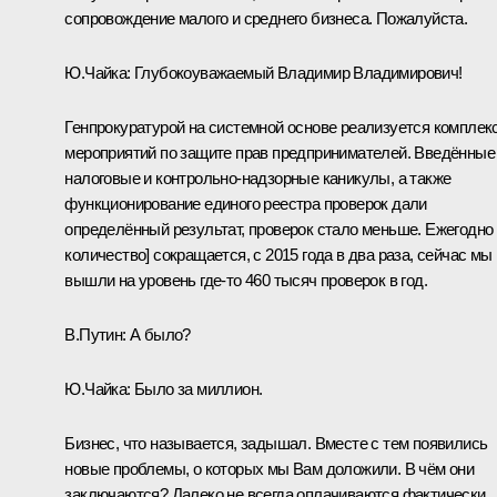
сопровождение малого и среднего бизнеса. Пожалуйста.
Ю.Чайка
:
Глубокоуважаемый Владимир Владимирович!
Генпрокуратурой на системной основе реализуется комплек
мероприятий по защите прав предпринимателей. Введённые
налоговые и контрольно-надзорные каникулы, а также
функционирование единого реестра проверок дали
определённый результат, проверок стало меньше. Ежегодно 
количество] сокращается, с 2015 года в два раза, сейчас мы
вышли на уровень где‑то 460 тысяч проверок в год.
В.Путин:
А было?
Ю.Чайка:
Было за миллион.
Бизнес, что называется, задышал. Вместе с тем появились
новые проблемы, о которых мы Вам доложили. В чём они
заключаются? Далеко не всегда оплачиваются фактически