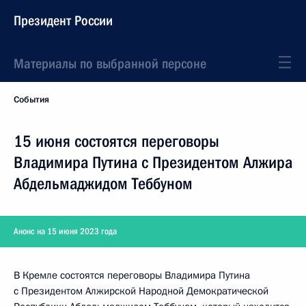
Президент России
Материалы по выбранной персоне
События
15 июня состоятся переговоры
Владимира Путина с Президентом Алжира
Абдельмаджидом Теббуном
Анонс на 15 июня 2023 года
В Кремле состоятся переговоры Владимира Путина
с Президентом Алжирской Народной Демократической