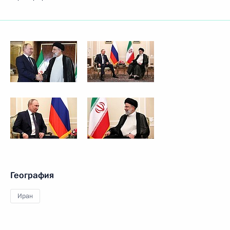
География
Иран