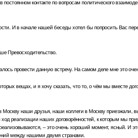
 в постоянном контакте по вопросам политического взаимоде
жности. И в начале нашей беседы хотел бы попросить Вас п
аше Превосходительство.
алось провести данную встречу. На самом деле мне это оче
торых вещах, и я хочу сказать, что то, о чём мы вместе до
в Москву наши друзья, наши коллеги в Москву приезжали, 
ход реализации наших договорённостей, к которым мы приш
реализовываются, – это очень хороший момент, ясный. И это
шений между нашими двумя странами.