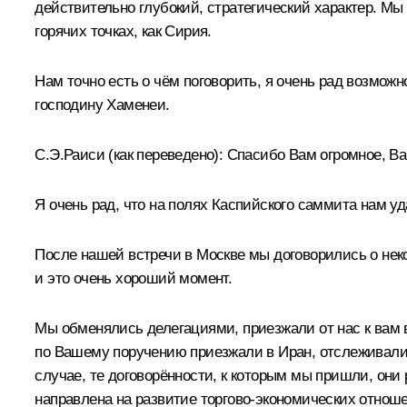
действительно глубокий, стратегический характер. Мы
горячих точках, как Сирия.
Нам точно есть о чём поговорить, я очень рад возмо
господину Хаменеи.
С.Э.Раиси
(как переведено)
:
Спасибо Вам огромное, В
Я очень рад, что на полях Каспийского саммита нам уд
После нашей встречи в Москве мы договорились о неко
и это очень хороший момент.
Мы обменялись делегациями, приезжали от нас к вам 
по Вашему поручению приезжали в Иран, отслеживали 
случае, те договорённости, к которым мы пришли, они 
направлена на развитие торгово-экономических отно