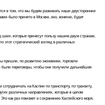
ется в том, что мы будем развивать наши двусторонние
ами было принято в Москве, оно, конечно, будет
д шаги, которые принесут пользу нашим двум странам,
то этот стратегический взгляд в различных
мы пришли, по развитию экономики, торговли
ним были переговоры, чтобы они получили дальнейшее
 сотрудничать на Каспии по транспорту, по транзиту,
ругих различных направлениях, которые в целом
 Это как раз поможет и сохранению Каспийского моря,