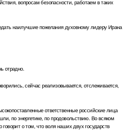
йствия, вопросам безопасности, работаем в таких
ередать наилучшие пожелания духовному лидеру Ирана
нь отрадно.
говорились, сейчас реализовывается, отслеживается,
высокопоставленные ответственные российские лица
ли, по энергетике, по продовольствию. Во всяком
 говорит о том, что воля наших двух государств