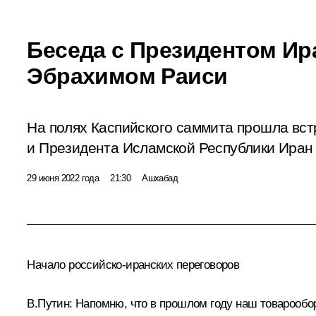
Беседа с Президентом Ир
Эбрахимом Раиси
На полях Каспийского саммита прошла вс
и Президента Исламской Республики Иран
29 июня 2022 года
21:30
Ашхабад
Начало российско-иранских переговоров
В.Путин:
Напомню, что в прошлом году наш товарооборо