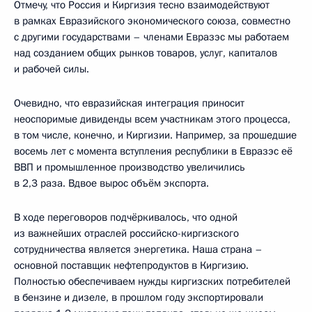
Отмечу, что Россия и Киргизия тесно взаимодействуют
в рамках Евразийского экономического союза, совместно
с другими государствами – членами Евразэс мы работаем
над созданием общих рынков товаров, услуг, капиталов
и рабочей силы.
Очевидно, что евразийская интеграция приносит
неоспоримые дивиденды всем участникам этого процесса,
в том числе, конечно, и Киргизии. Например, за прошедшие
восемь лет с момента вступления республики в Евразэс её
ВВП и промышленное производство увеличились
в 2,3 раза. Вдвое вырос объём экспорта.
В ходе переговоров подчёркивалось, что одной
из важнейших отраслей российско-киргизского
сотрудничества является энергетика. Наша страна –
основной поставщик нефтепродуктов в Киргизию.
Полностью обеспечиваем нужды киргизских потребителей
в бензине и дизеле, в прошлом году экспортировали