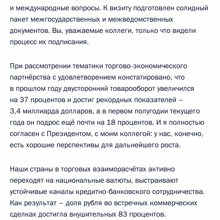
и международные вопросы. К визиту подготовлен солидный
пакет межгосударственных и межведомственных
документов. Вы, уважаемые коллеги, только что видели
процесс их подписания.
При рассмотрении тематики торгово-экономического
партнёрства с удовлетворением констатировано, что
в прошлом году двусторонний товарооборот увеличился
на 37 процентов и достиг рекордных показателей –
3,4 миллиарда долларов, а в первом полугодии текущего
года он подрос ещё почти на 18 процентов. И я полностью
согласен с Президентом, с моим коллегой: у нас, конечно,
есть хорошие перспективы для дальнейшего роста.
Наши страны в торговых взаиморасчётах активно
переходят на национальные валюты, выстраивают
устойчивые каналы кредитно-банковского сотрудничества.
Как результат – доля рубля во встречных коммерческих
сделках достигла внушительных 83 процентов.