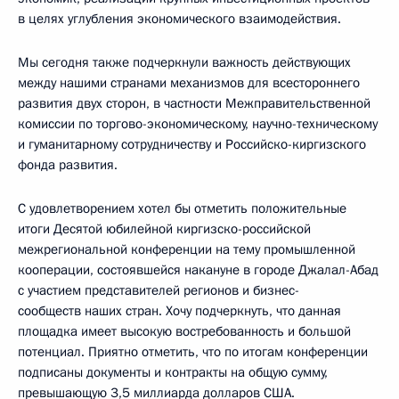
в целях углубления экономического взаимодействия.
Мы сегодня также подчеркнули важность действующих
между нашими странами механизмов для всестороннего
развития двух сторон, в частности Межправительственной
комиссии по торгово-экономическому, научно-техническому
и гуманитарному сотрудничеству и Российско-киргизского
фонда развития.
С удовлетворением хотел бы отметить положительные
итоги Десятой юбилейной киргизско-российской
межрегиональной конференции на тему промышленной
кооперации, состоявшейся накануне в городе Джалал-Абад
с участием представителей регионов и бизнес-
сообществ наших стран. Хочу подчеркнуть, что данная
площадка имеет высокую востребованность и большой
потенциал. Приятно отметить, что по итогам конференции
подписаны документы и контракты на общую сумму,
превышающую 3,5 миллиарда долларов США.