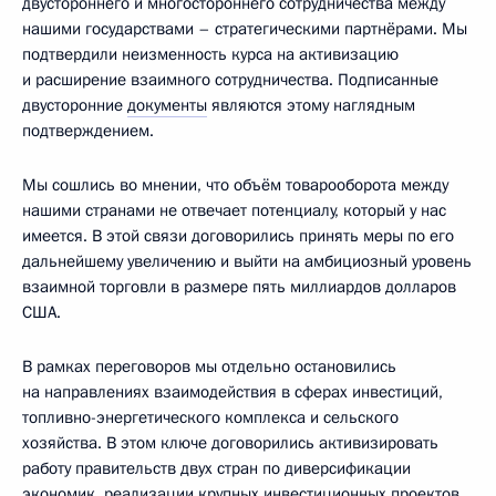
двустороннего и многостороннего сотрудничества между
нашими государствами – стратегическими партнёрами. Мы
подтвердили неизменность курса на активизацию
и расширение взаимного сотрудничества. Подписанные
двусторонние
документы
являются этому наглядным
подтверждением.
Мы сошлись во мнении, что объём товарооборота между
нашими странами не отвечает потенциалу, который у нас
имеется. В этой связи договорились принять меры по его
дальнейшему увеличению и выйти на амбициозный уровень
взаимной торговли в размере пять миллиардов долларов
США.
В рамках переговоров мы отдельно остановились
на направлениях взаимодействия в сферах инвестиций,
топливно-энергетического комплекса и сельского
хозяйства. В этом ключе договорились активизировать
работу правительств двух стран по диверсификации
экономик, реализации крупных инвестиционных проектов