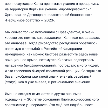
военнослужащие Канта принимают участие в проводимых
на территории Киргизии учениях миротворческих сил
Организации Договора о коллективной безопасности
«Нерушимое братство – 2023».
Мы сейчас только вспоминали с Президентом, я очень
хорошо это помню, как создавался Кант, как создавалась
эта авиабаза. Тогда руководство республики обратилось
напрямую с просьбой к Российской Федерации –
немедленно, как можно быстрее разместить здесь наше
авиационное крыло, потому что Киргизия подверглась
нападению бандформирований, пострадало много людей,
и это требовало быстрой совместной реакции. Сегодня эта
база приобрела уже такой значительный, серьёзный
[статус], как я уже сказал, и региональное значение.
Именно сегодня отмечается и другая значимая
годовщина – 30-летие основания Киргизско-российского
славянского университета. Это ещё раз подчёркивает