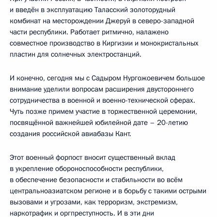
и введён в эксплуатацию Таласский золоторудный
комбинат на месторождении Джеруй в северо-западной
части республики. Работает ритмично, налажено
совместное производство в Киргизии и монокристальных
пластин для солнечных электростанций.
И конечно, сегодня мы с Садыром Нургожоевичем большое
внимание уделили вопросам расширения двустороннего
сотрудничества в военной и военно-технической сферах.
Чуть позже примем участие в торжественной церемонии,
посвящённой важнейшей юбилейной дате – 20-летию
создания российской авиабазы Кант.
Этот военный форпост вносит существенный вклад
в укрепление обороноспособности республики,
в обеспечение безопасности и стабильности во всём
центральноазиатском регионе и в борьбу с такими острыми
вызовами и угрозами, как терроризм, экстремизм,
наркотрафик и оргпреступность. И в эти дни