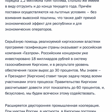
порядка 1,2 миллиона тонн топлива, столько же имеем
в виду отгрузить и до конца текущего года. Причём
поставки осуществляются на льготных условиях – без
взимания вывозной пошлины, что также даёт прямой
экономический эффект для республики и для
экономических операторов.
Серьёзную помощь реализуемой киргизскими властями
программе газификации страны оказывает и российская
компания «Газпром». Российским концерном уже
инвестировано 18 миллиардов рублей в систему
газоснабжения Киргизии, и в результате уровень
обеспечения газом вырос до 30 процентов. Мы знаем –
и Президент [Киргизии] ставит такую задачу перед всеми
участниками этого процесса: Правительство Киргизии
рассчитывает довести этот показатель до 60 процентов, и,
безусловно, мы будем всячески этому содействовать.
Расширяется двусторонняя промышленная кооперация.
При участии России, в частности, в Киргизии построен