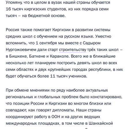
Упомяну, что в целом в вузах нашей страны обучается
16 тысяч киргизских студентов, из них порядка семи
тысяч – на бюджетной основе.
Россия также помогает Киргизии в развитии системы
средних школ с обучением на русском языке. Уместно
вспомнить, что 1 сентября мы вместе с Садыром
Нургожоевичем дали старт
строительству
трёх таких школ –
в Бишкеке, Баткене и Караколе. Всего же в ближайшие
несколько лет планируем построить девять школ во всех
семи областях и двух крупнейших городах республики, в них
будет обучаться более 11 тысяч учеников.
При обмене мнениями по ряду наиболее актуальных
региональных и глобальных проблем было констатировано,
что позиции России и Киргизии во многом близки или
совпадают, как говорят дипломаты. Наши страны
координируют работу в ООН и на других ведущих
международных площадках, в том числе в Шанхайской