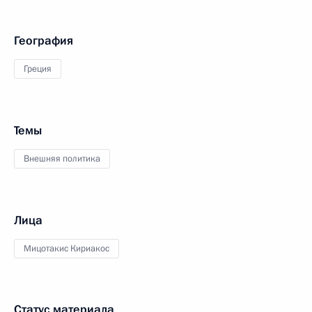
География
Греция
Темы
Внешняя политика
Лица
Мицотакис Кириакос
Статус материала