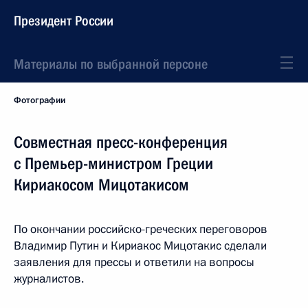
Президент России
Материалы по выбранной персоне
Фотографии
Совместная пресс-конференция
с Премьер-министром Греции
Кириакосом Мицотакисом
По окончании российско-греческих переговоров
Владимир Путин и Кириакос Мицотакис сделали
заявления для прессы и ответили на вопросы
журналистов.