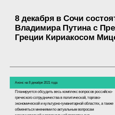
8 декабря в Сочи состо
Владимира Путина с Пр
Греции Кириакосом Миц
Анонс на 8 декабря 2021 года
Планируется обсудить весь комплекс вопросов российско-
греческого сотрудничества в политической, торгово-
экономической и культурно-гуманитарной областях, а также
обменяться мнениями по актуальным вопросам