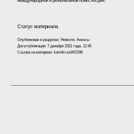
международной и региональной повестки дня.
Статус материала
Опубликован в разделах:
Новости
,
Анонсы
Дата публикации:
7 декабря 2021 года, 12:45
Ссылка на материал:
kremlin.ru/d/67295