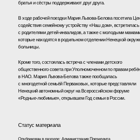
братья и сёстры поддерживают друг друга.
В ходе рабочей поездки
Мария Львова-Белова
посетила Це
содействия семейному устройству «Наш дом», встретилась
с родителями детей-инвалидов, а также с молодыми мамами
которые находятся в родильном отделении Ненецкой окруж
больницы.
Кроме того, состоялась встреча с членами детского
общественного совета при Уполномоченном по правам ребё
в НАО. Мария Львова-Белова также пообщалась
с многодетной семьёй Перваковых, которые представляли
Ненецкий автономный округ на Всероссийском форуме
«Родные-любимые», открывшем Год семьи в России.
Статус материала
Опубликован в разделе:
Администрация Президента