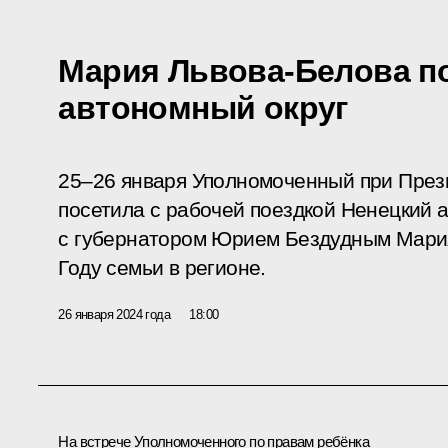
Мария Львова-Белова п
автономный округ
25–26 января Уполномоченный при През
посетила с рабочей поездкой Ненецкий 
с губернатором Юрием Бездудным Мария
Году семьи в регионе.
26 января 2024 года
18:00
На встрече Уполномоченного по правам ребёнка