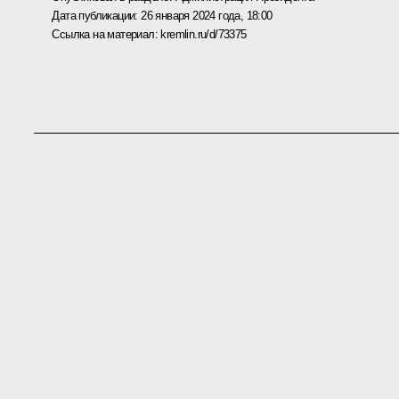
Дата публикации:
26 января 2024 года, 18:00
Ссылка на материал:
kremlin.ru/d/73375