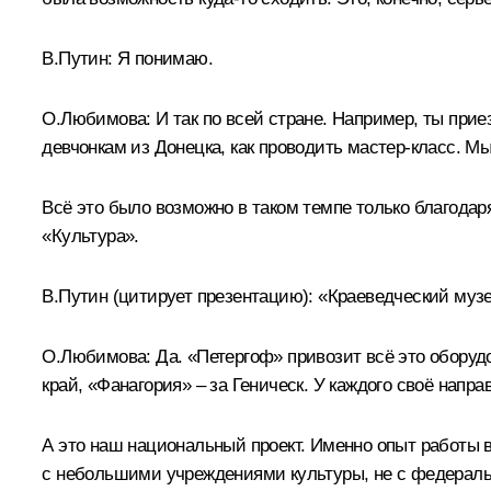
В.Путин:
Я понимаю.
О.Любимова:
И так по всей стране. Например, ты прие
девчонкам из Донецка, как проводить мастер-класс. Мы 
Всё это было возможно в таком темпе только благодар
«Культура».
В.Путин
(цитирует презентацию)
: «Краеведческий муз
О.Любимова:
Да. «Петергоф» привозит всё это оборуд
край, «Фанагория» – за Геническ. У каждого своё напра
А это наш национальный проект. Именно опыт работы в
с небольшими учреждениями культуры, не с федераль