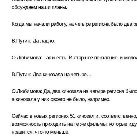
обсуждаем наши планы.
Когда мы начали работу, на четыре региона было два 
В.Путин:
Да ладно.
О.Любимова:
Так и есть. И старшее поколение, и мол
В.Путин:
Два кинозала на четыре…
О.Любимова:
Да, два кинозала на четыре региона было
а кинозала у них своего не было, например.
Сейчас в новых регионах 51 кинозал и, соответственн
возможность приходить на те же фильмы, которые иду
нравится, что-то меньше.