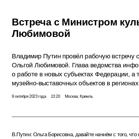
Встреча с Министром кул
Любимовой
Владимир Путин провёл рабочую встречу 
Ольгой Любимовой. Глава ведомства инф
о работе в новых субъектах Федерации, а 
музейно-выставочных объектов в регионах
9 октября 2023 года
13:20
Москва, Кремль
В.Путин:
Ольга Борисовна, давайте начнём с того, что