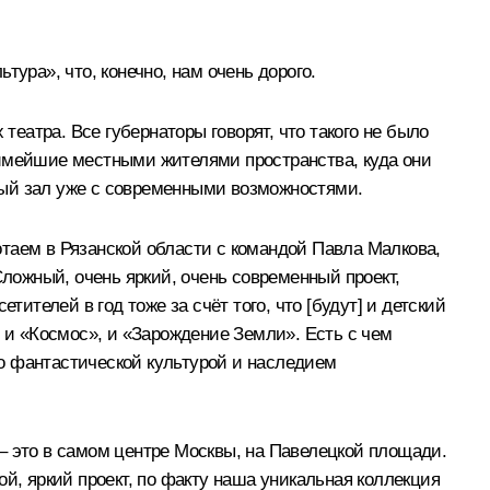
ура», что, конечно, нам очень дорого.
театра. Все губернаторы говорят, что такого не было
любимейшие местными жителями пространства, куда они
тный зал уже с современными возможностями.
отаем в Рязанской области с командой
Павла Малкова
,
Сложный, очень яркий, очень современный проект,
ителей в год тоже за счёт того, что [будут] и детский
: и «Космос», и «Зарождение Земли». Есть с чем
его фантастической культурой и наследием
– это в самом центре Москвы, на Павелецкой площади.
й, яркий проект, по факту наша уникальная коллекция