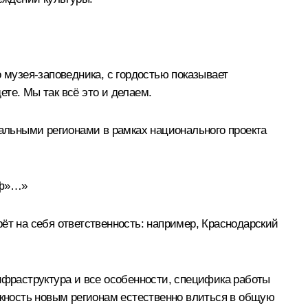
 музея-заповедника, с гордостью показывает
ете. Мы так всё это и делаем.
тальными регионами в рамках национального проекта
оф»…»
ёт на себя ответственность: например, Краснодарский
инфраструктура и все особенности, специфика работы
жность новым регионам естественно влиться в общую