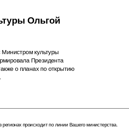
ьтуры Ольгой
с Министром культуры
ормировала Президента
также о планах по открытию
.
 в регионах происходит по линии Вашего министерства.