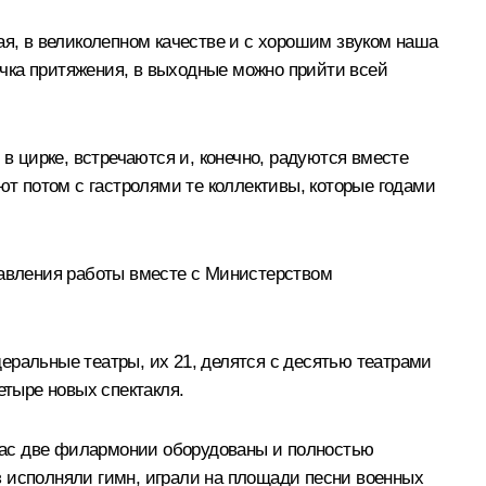
, в великолепном качестве и с хорошим звуком наша
точка притяжения, в выходные можно прийти всей
в цирке, встречаются и, конечно, радуются вместе
ют потом с гастролями те коллективы, которые годами
равления работы вместе с Министерством
еральные театры, их 21, делятся с десятью театрами
етыре новых спектакля.
нас две филармонии оборудованы и полностью
з исполняли гимн, играли на площади песни военных