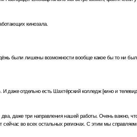
работающих кинозала.
одёжь были лишены возможности вообще какое бы то ни было
. И даже отдельно есть Шахтёрский колледж [кино и телевид
о, два, даже три направления нашей работы. Очень важно, 
т сейчас во всех остальных регионах. С этим мы справляе