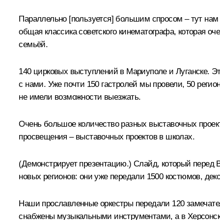
Параллельно [пользуется] большим спросом – тут на
общая классика советского кинематографа, которая оч
семьёй.
140 цирковых выступлений в Мариуполе и Луганске. Это
с нами. Уже почти 150 гастролей мы провели, 50 реги
не имели возможности выезжать.
Очень большое количество разных выставочных проект
просвещения – выставочных проектов в школах.
(Демонстрирует презентацию.)
Слайд, который перед В
новых регионов: они уже передали 1500 костюмов, дек
Наши прославленные оркестры передали 120 замечате
снабжены музыкальными инструментами, а в Херсонско