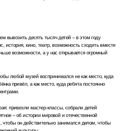
м вывозить десять тысяч детей – в этом году
с, история, кино, театр, возможность сходить вместе
ньше возможности, а у нас открывается огромный
тобы любой музей воспринимался не как место, куда
бёнка привёл, а как место, куда ребята постоянно
центрами.
рая: привезли мастер-классы, собрали детей
нятное – об истории мировой и отечественной
я, чтобы он действительно занимался делом, чтобы
еждений культуры.