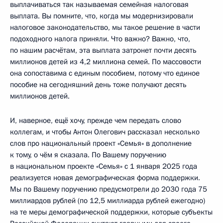
выплачиваться так называемая семейная налоговая
выплата. Вы помните, что, когда мы модернизировали
налоговое законодательство, мы такое решение в части
подоходного налога приняли. Что важно? Важно, что,
по нашим расчётам, эта выплата затронет почти десять
миллионов детей из 4,2 миллиона семей. По массовости
она сопоставима с единым пособием, потому что единое
пособие на сегодняшний день тоже получают десять
миллионов детей.
И, наверное, ещё хочу, прежде чем передать слово
коллегам, и чтобы Антон Олегович рассказал несколько
слов про национальный проект «Семья» в дополнение
к тому, о чём я сказала. По Вашему поручению
в национальном проекте «Семья» с 1 января 2025 года
реализуется новая демографическая форма поддержки.
Мы по Вашему поручению предусмотрели до 2030 года 75
миллиардов рублей (по 12,5 миллиарда рублей ежегодно)
на те меры демографической поддержки, которые субъекты