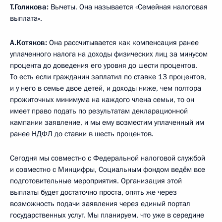
Т.Голикова:
Вычеты. Она называется «Семейная налоговая
выплата».
А.Котяков:
Она рассчитывается как компенсация ранее
уплаченного налога на доходы физических лиц за минусом
процента до доведения его уровня до шести процентов.
То есть если гражданин заплатил по ставке 13 процентов,
и у него в семье двое детей, и доходы ниже, чем полтора
прожиточных минимума на каждого члена семьи, то он
имеет право подать по результатам декларационной
кампании заявление, и мы ему возместим уплаченный им
ранее НДФЛ до ставки в шесть процентов.
Сегодня мы совместно с Федеральной налоговой службой
и совместно с Минцифры, Социальным фондом ведём все
подготовительные мероприятия. Организация этой
выплаты будет достаточно проста, опять же через
возможность подачи заявления через единый портал
государственных услуг. Мы планируем, что уже в середине