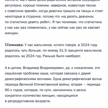
регулярно, хорошо помним, наверное, известную песню
с советских времён, когда девочки пришли на танцы и стоят
некоторые в сторонке, потому что «на десять девчонок
по статистике девять ребят». Я так понимаю, что статистика
у нас как раз поменялась, у нас сейчас как раз не хватает
женщин.
Т.Голикова:
У нас мальчиков, кстати говоря, в 2024 году
родилось чуть больше, по-моему, 51,5 процента мальчиков
родилось за 2024 год. Раньше было наоборот.
А в целом, Владимир Владимирович, да, к сожалению, это
серьёзная проблема наша, которая связана с двумя
демографическими волнами. Одна демографическая волна
периода Великой Отечественной войны, вторая – периода
90-х годов, которые, по сути, наложились и резко
сократили количество женщин, находящихся
в репродуктивном возрасте.