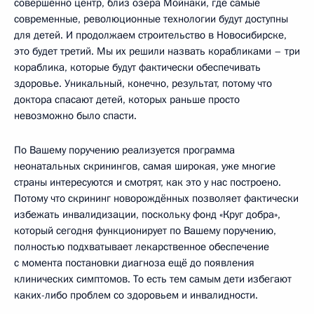
совершенно центр, близ озера Мойнаки, где самые
современные, революционные технологии будут доступны
для детей. И продолжаем строительство в Новосибирске,
это будет третий. Мы их решили назвать корабликами – три
кораблика, которые будут фактически обеспечивать
здоровье. Уникальный, конечно, результат, потому что
доктора спасают детей, которых раньше просто
невозможно было спасти.
По Вашему поручению реализуется программа
неонатальных скринингов, самая широкая, уже многие
страны интересуются и смотрят, как это у нас построено.
Потому что скрининг новорождённых позволяет фактически
избежать инвалидизации, поскольку фонд «Круг добра»,
который сегодня функционирует по Вашему поручению,
полностью подхватывает лекарственное обеспечение
с момента постановки диагноза ещё до появления
клинических симптомов. То есть тем самым дети избегают
каких-либо проблем со здоровьем и инвалидности.