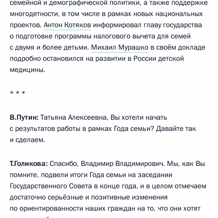
семейной и демографической политики, а также поддержке
многодетности, в том числе в рамках новых национальных
проектов.
Антон Котяков
информировал главу государства
о подготовке программы налогового вычета для семей
с двумя и более детьми.
Михаил Мурашко
в своём докладе
подробно остановился на развитии в России детской
медицины.
* * *
В.Путин:
Татьяна Алексеевна, Вы хотели начать
с результатов работы в рамках Года семьи? Давайте так
и сделаем.
Т.Голикова:
Спасибо, Владимир Владимирович. Мы, как Вы
помните, подвели итоги Года семьи на заседании
Государственного Совета в конце года, и в целом отмечаем
достаточно серьёзные и позитивные изменения
по ориентированности наших граждан на то, что они хотят