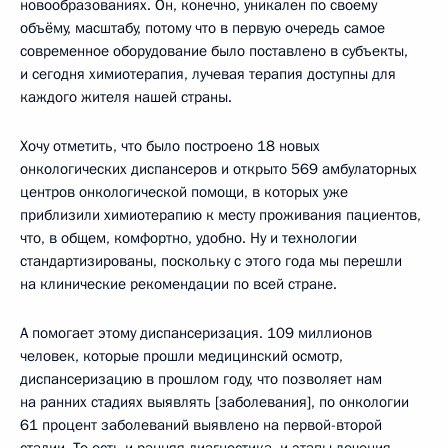
новообразованиях. Он, конечно, уникален по своему
объёму, масштабу, потому что в первую очередь самое
современное оборудование было поставлено в субъекты,
и сегодня химиотерапия, лучевая терапия доступны для
каждого жителя нашей страны.
Хочу отметить, что было построено 18 новых
онкологических диспансеров и открыто 569 амбулаторных
центров онкологической помощи, в которых уже
приблизили химиотерапию к месту проживания пациентов,
что, в общем, комфортно, удобно. Ну и технологии
стандартизированы, поскольку с этого года мы перешли
на клинические рекомендации по всей стране.
А помогает этому диспансеризация. 109 миллионов
человек, которые прошли медицинский осмотр,
диспансеризацию в прошлом году, что позволяет нам
на ранних стадиях выявлять [заболевания], по онкологии
61 процент заболеваний выявлено на первой-второй
стадии. То есть и ранняя диагностика, и этапы лечения