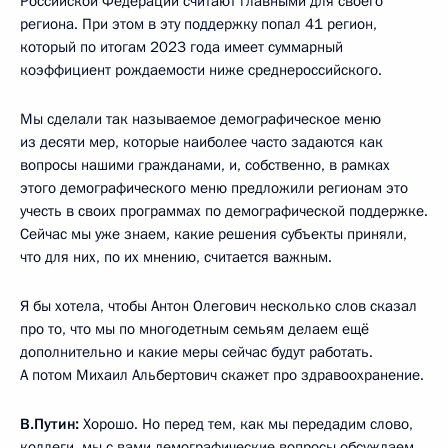
Российской Федерации считают главными для своего
региона. При этом в эту поддержку попал 41 регион,
который по итогам 2023 года имеет суммарный
коэффициент рождаемости ниже среднероссийского.
Мы сделали так называемое демографическое меню
из десяти мер, которые наиболее часто задаются как
вопросы нашими гражданами, и, собственно, в рамках
этого демографического меню предложили регионам это
учесть в своих программах по демографической поддержке.
Сейчас мы уже знаем, какие решения субъекты приняли,
что для них, по их мнению, считается важным.
Я бы хотела, чтобы Антон Олегович несколько слов сказал
про то, что мы по многодетным семьям делаем ещё
дополнительно и какие меры сейчас будут работать.
А потом Михаил Альбертович скажет про здравоохранение.
В.Путин:
Хорошо. Но перед тем, как мы передадим слово,
коллеги, мы с вами демографические вопросы обсуждаем