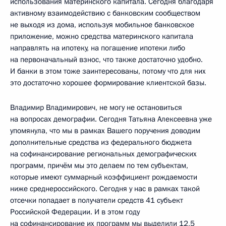
использования материнского капитала. Сегодня благодаря
активному взаимодействию с банковским сообществом
не выходя из дома, используя мобильное банковское
приложение, можно средства материнского капитала
направлять на ипотеку, на погашение ипотеки либо
на первоначальный взнос, что также достаточно удобно.
И банки в этом тоже заинтересованы, потому что для них
это достаточно хорошее формирование клиентской базы.
Владимир Владимирович, не могу не остановиться
на вопросах демографии. Сегодня Татьяна Алексеевна уже
упомянула, что мы в рамках Вашего поручения доводим
дополнительные средства из федерального бюджета
на софинансирование региональных демографических
программ, причём мы это делаем по тем субъектам,
которые имеют суммарный коэффициент рождаемости
ниже среднероссийского. Сегодня у нас в рамках такой
отсечки попадает в получатели средств 41 субъект
Российской Федерации. И в этом году
на софинансирование их программ мы выделили 12,5