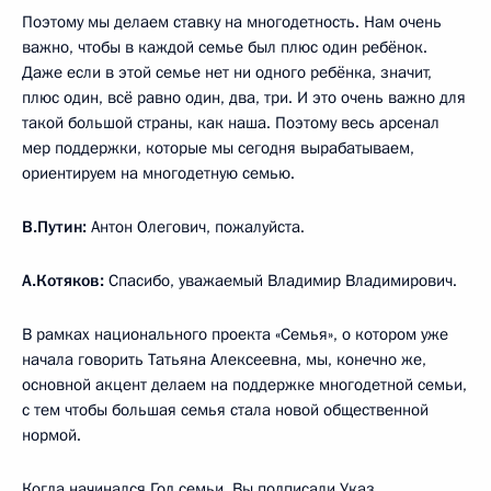
Поэтому мы делаем ставку на многодетность. Нам очень
важно, чтобы в каждой семье был плюс один ребёнок.
Даже если в этой семье нет ни одного ребёнка, значит,
плюс один, всё равно один, два, три. И это очень важно для
такой большой страны, как наша. Поэтому весь арсенал
мер поддержки, которые мы сегодня вырабатываем,
ориентируем на многодетную семью.
В.Путин:
Антон Олегович, пожалуйста.
А.Котяков:
Спасибо, уважаемый Владимир Владимирович.
В рамках национального проекта «Семья», о котором уже
начала говорить Татьяна Алексеевна, мы, конечно же,
основной акцент делаем на поддержке многодетной семьи,
с тем чтобы большая семья стала новой общественной
нормой.
Когда начинался Год семьи, Вы подписали Указ