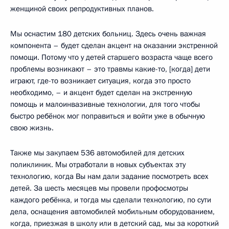
женщиной своих репродуктивных планов.
Мы оснастим 180 детских больниц. Здесь очень важная
компонента – будет сделан акцент на оказании экстренной
помощи. Потому что у детей старшего возраста чаще всего
проблемы возникают – это травмы какие-то, [когда] дети
играют, где-то возникает ситуация, когда это просто
необходимо, – и акцент будет сделан на экстренную
помощь и малоинвазивные технологии, для того чтобы
быстро ребёнок мог поправиться и войти уже в обычную
свою жизнь.
Также мы закупаем 536 автомобилей для детских
поликлиник. Мы отработали в новых субъектах эту
технологию, когда Вы нам дали задание посмотреть всех
детей. За шесть месяцев мы провели профосмотры
каждого ребёнка, и тогда мы сделали технологию, по сути
дела, оснащения автомобилей мобильным оборудованием,
когда, приезжая в школу или в детский сад, мы за короткий