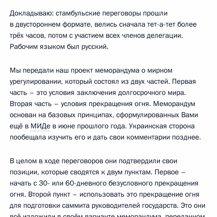
Докладываю: стамбульские переговоры прошли
в двустороннем формате, велись сначала тет-а-тет более
трёх часов, потом с участием всех членов делегации.
Рабочим языком был русский.
Мы передали наш проект меморандума о мирном
урегулировании, который состоял из двух частей. Первая
часть – это условия заключения долгосрочного мира.
Вторая часть – условия прекращения огня. Меморандум
основан на базовых принципах, сформулированных Вами
ещё в
МИДе
в июне прошлого года. Украинская сторона
пообещала изучить его и дать свои комментарии позднее.
В целом в ходе переговоров они подтвердили свои
позиции, которые сводятся к двум пунктам. Первое –
начать с 30- или 60-дневного безусловного прекращения
огня. Второй пункт – использовать это прекращение огня
для подготовки саммита руководителей государств. Это они
всё изложили в своём варианте меморандума, переданном