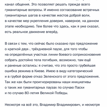
канал общения. Это позволяет решать прежде всего
гуманитарные вопросы. И именно согласование встречных
гуманитарных шагов в качестве жестов доброй воли,
в качестве мер укрепления доверия, наверное, на данном
этапе необходимо. Тем более что здесь, как я уже сказал,
есть реальное движение вперёд.
В связи с тем, что сейчас было сказано про предложение
о краткой двух-, трёхдневной паузе, для того чтобы
на определённых участках линии боевого соприкосновения
собрать достойно тела погибших, возможно, там ещё
и раненые остались: я считаю, что это просто грубейшая
ошибка режима в Киеве. Имею в виду категорический
и в грубой форме отказ Зеленского от этого предложения.
Так же как были проигнорированы наши инициативы
о таких же гуманитарных паузах по случаю Пасхи
и по случаю 80-летия Великой Победы.
Несмотря на всё это, Владимир Владимирович, и несмотря