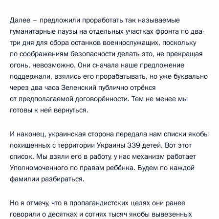
Далее – предложили проработать так называемые
гуманитарные паузы на отдельных участках фронта по два-
три дня для сбора останков военнослужащих, поскольку
по соображениям безопасности делать это, не прекращая
огонь, невозможно. Они сначала наше предложение
поддержали, взялись его прорабатывать, но уже буквально
через два часа Зеленский публично отрёкся
от предполагаемой договорённости. Тем не менее мы
готовы к ней вернуться.
И наконец, украинская сторона передала нам списки якобы
похищенных с территории Украины 339 детей. Вот этот
список. Мы взяли его в работу, у нас механизм работает
Уполномоченного по правам ребёнка. Будем по каждой
фамилии разбираться.
Но я отмечу, что в пропагандистских целях они ранее
говорили о десятках и сотнях тысяч якобы вывезенных