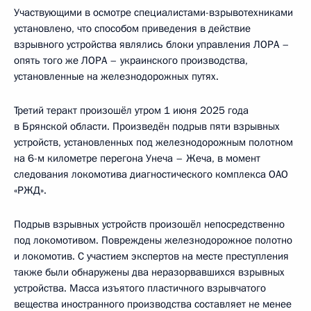
Участвующими в осмотре специалистами-взрывотехниками
установлено, что способом приведения в действие
взрывного устройства являлись блоки управления ЛОРА –
опять того же ЛОРА – украинского производства,
установленные на железнодорожных путях.
Третий теракт произошёл утром 1 июня 2025 года
в Брянской области. Произведён подрыв пяти взрывных
устройств, установленных под железнодорожным полотном
на 6-м километре перегона Унеча – Жеча, в момент
следования локомотива диагностического комплекса ОАО
«РЖД».
Подрыв взрывных устройств произошёл непосредственно
под локомотивом. Повреждены железнодорожное полотно
и локомотив. С участием экспертов на месте преступления
также были обнаружены два неразорвавшихся взрывных
устройства. Масса изъятого пластичного взрывчатого
вещества иностранного производства составляет не менее