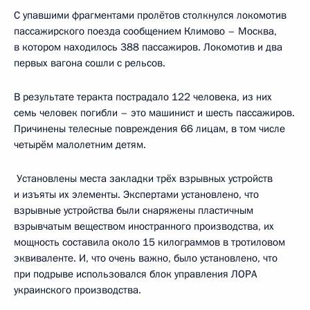
С упавшими фрагментами пролётов столкнулся локомотив
пассажирского поезда сообщением Климово – Москва,
в котором находилось 388 пассажиров. Локомотив и два
первых вагона сошли с рельсов.
В результате теракта пострадало 122 человека, из них
семь человек погибли – это машинист и шесть пассажиров.
Причинены телесные повреждения 66 лицам, в том числе
четырём малолетним детям.
Установлены места закладки трёх взрывных устройств
и изъяты их элементы. Экспертами установлено, что
взрывные устройства были снаряжены пластичным
взрывчатым веществом иностранного производства, их
мощность составила около 15 килограммов в тротиловом
эквиваленте. И, что очень важно, было установлено, что
при подрыве использовался блок управления ЛОРА
украинского производства.