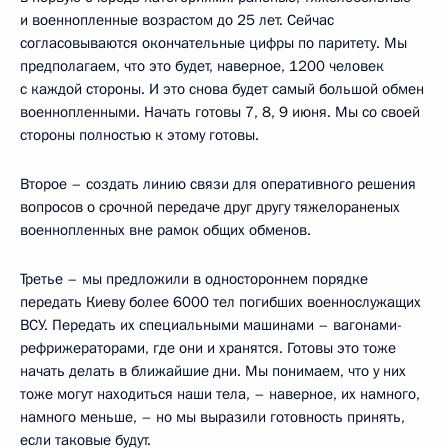
и военнопленные возрастом до 25 лет. Сейчас
согласовываются окончательные цифры по паритету. Мы
предполагаем, что это будет, наверное, 1200 человек
с каждой стороны. И это снова будет самый большой обмен
военнопленными. Начать готовы 7, 8, 9 июня. Мы со своей
стороны полностью к этому готовы.
Второе – создать линию связи для оперативного решения
вопросов о срочной передаче друг другу тяжелораненых
военнопленных вне рамок общих обменов.
Третье – мы предложили в одностороннем порядке
передать Киеву более 6000 тел погибших военнослужащих
ВСУ. Передать их специальными машинами – вагонами-
рефрижераторами, где они и хранятся. Готовы это тоже
начать делать в ближайшие дни. Мы понимаем, что у них
тоже могут находиться наши тела, – наверное, их намного,
намного меньше, – но мы выразили готовность принять,
если таковые будут.