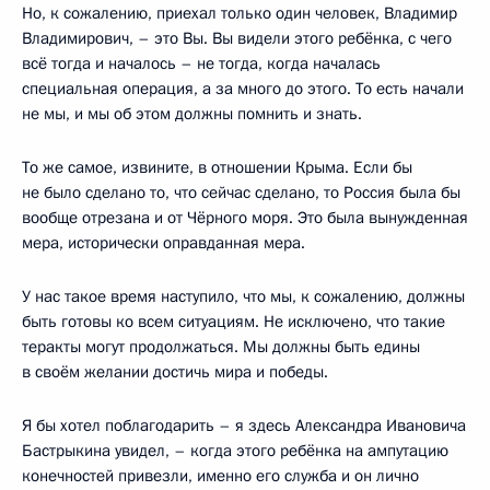
Но, к сожалению, приехал только один человек, Владимир
Владимирович, – это Вы. Вы видели этого ребёнка, с чего
всё тогда и началось – не тогда, когда началась
специальная операция, а за много до этого. То есть начали
не мы, и мы об этом должны помнить и знать.
То же самое, извините, в отношении Крыма. Если бы
не было сделано то, что сейчас сделано, то Россия была бы
вообще отрезана и от Чёрного моря. Это была вынужденная
мера, исторически оправданная мера.
У нас такое время наступило, что мы, к сожалению, должны
быть готовы ко всем ситуациям. Не исключено, что такие
теракты могут продолжаться. Мы должны быть едины
в своём желании достичь мира и победы.
Я бы хотел поблагодарить – я здесь Александра Ивановича
Бастрыкина увидел, – когда этого ребёнка на ампутацию
конечностей привезли, именно его служба и он лично