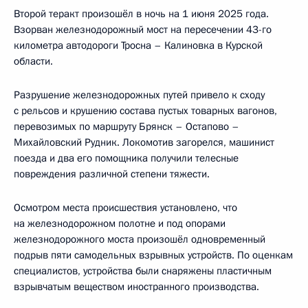
Второй теракт произошёл в ночь на 1 июня 2025 года.
Взорван железнодорожный мост на пересечении 43-го
километра автодороги Тросна – Калиновка в Курской
области.
Разрушение железнодорожных путей привело к сходу
с рельсов и крушению состава пустых товарных вагонов,
перевозимых по маршруту Брянск – Остапово –
Михайловский Рудник. Локомотив загорелся, машинист
поезда и два его помощника получили телесные
повреждения различной степени тяжести.
Осмотром места происшествия установлено, что
на железнодорожном полотне и под опорами
железнодорожного моста произошёл одновременный
подрыв пяти самодельных взрывных устройств. По оценкам
специалистов, устройства были снаряжены пластичным
взрывчатым веществом иностранного производства.