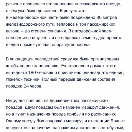
регионе произошло столкновение пассажирского поезда,
о чём уже было доложено. В результате
в железнодорожной части было повреждено 30 метров
железнодорожного пути, тепловоз и три пассажирских
вагона – до степени списания. В автодорожной части
полностью разрушены и не подлежат ремонту два пролёта
и одна промежуточная опора путепровода.
В ликвидации последствий сразу же были организованы
штабы по восстановлению. Участвовало в рамках этого
инцидента 180 человек и привлечено одиннадцать единиц
тяжёлой техники. Полный перерыв движения составил
порядка 24 часов.
Инцидент повлиял на движение трёх пассажирских
поездов. Двум поездам был изменён маршрут движения,
но в пункт назначения поезда прибыли по расписанию.
Одному поезду был сокращён маршрут, и от станции Брянск
до пунктов назначения пассажиры доставлены автобусами,