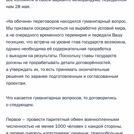
нам 28 мая.
«На обочине» переговоров находился гуманитарный вопрос.
Мы призвали сосредоточиться на выработке условий мира,
а не очередного временного перемирия и передали Вашу
позицию, что встреча на уровне глав государств возможна,
однако необходима её содержательная проработка
с выходом на результаты. Поскольку главы государств
должны не прорабатывать детали договорённостей,
а утверждать их, то есть принимать окончательные
решения по заранее подготовленным и согласованным
проектам.
Что касается гуманитарных вопросов, то договорились
о следующем.
Первое – провести паритетный обмен военнопленными
численностью не менее 1000 человек с каждой стороны,
в первую очередь категориями: раненые, тяжелобольные