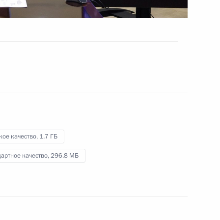
8 октября 2024 года
Видео, 25 мин.
кое качество,
1.7 ГБ
артное качество,
296.8 МБ
Встреча с Артёмом Жогой