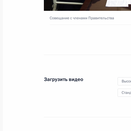
в ряде регионов России
Совещание с членами Правительства
9 октября 2024 года
Видео, 37 мин.
Загрузить видео
Высо
Станд
Выступления на заседании