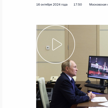
16 октября 2024 года
17:50
Московская 
16 октября 2024 года
Видео, 1 ч.
Президент ознакомился
с новыми инвестпроектами