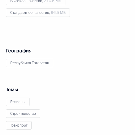
Высокое качество,
310.6 МБ
Стандартное качество,
96.5 МБ
География
Республика Татарстан
Темы
Регионы
Строительство
Транспорт