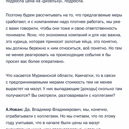
подросла цена на «дизельку», подросла.
Поэтому будем рассчитывать на то, что предлагаемые меры
сработают, и с компаниями надо плотнее работать, мы уже
с вами говорили, чтобы они тоже и свою ответственность
понимали. Ясно, что экономика компаний и для нас важна,
это курица, которая приносит золотые яйца, это понятно,
мы должны бережно к ним относиться, всё понятно. Но тем
не менее реагировать на происходящие события я бы
просил вас более оперативно.
Что касается Мурманской области, Камчатки, то в связи
с предпринимаемыми мерами стоимость тем не менее
вырастет на мазут. У них выпадающие [доходы] сколько там
получаются? Вы смотрели, разговаривали с коллегами?
А.Новак:
Да, Владимир Владимирович, мы, конечно,
отрабатывали с коллегами. Но мы считаем, что по этому
году, учитывая, что в начале были цены на мазут