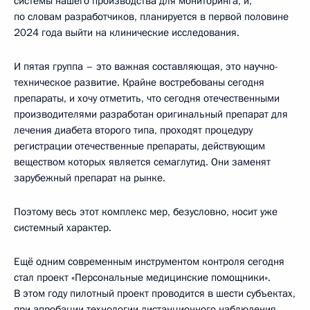
системы нашего производства для мониторинга, и,
по словам разработчиков, планируется в первой половине
2024 года выйти на клинические исследования.
И пятая группа – это важная составляющая, это научно-
техническое развитие. Крайне востребованы сегодня
препараты, и хочу отметить, что сегодня отечественными
производителями разработан оригинальный препарат для
лечения диабета второго типа, проходят процедуру
регистрации отечественные препараты, действующим
веществом которых является семаглутид. Они заменят
зарубежный препарат на рынке.
Поэтому весь этот комплекс мер, безусловно, носит уже
системный характер.
Ещё одним современным инструментом контроля сегодня
стал проект «Персональные медицинские помощники».
В этом году пилотный проект проводится в шести субъектах,
при апробации технологии дистанционного наблюдения