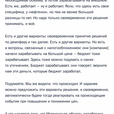
необходимые объёмы, а потом зарабатывайте на внешнем.
Есть же, работает – ну и работает. Ясно, что здесь есть своя
специфика, у «нефтянки», но тем не менее большой
разницы-то нет. Но надо только своевременно эти решения
принимать, и всё.
Есть и другие варианты: своевременное принятие решений
по демпферу и так далее. Есть и другие варианты. Но есть
и вопросы, связанные с налогообложением: они [компании]
начали зарабатывать на большой цене – бюджет тоже
зарабатывает. Здесь тоже можно подумать о каких-
то уточнениях. Бюджет зарабатывает, они говорят: верните
нам эти деньги, которые бюджет заработал.
Подумайте. Мы же видели, что происходит. И заранее
можно предложить эти варианты решения, и своевременно,
автоматически будем тогда реагировать на происходящие
события при повышении и понижении цен.
А что касается того, что Мурманская область заработала,