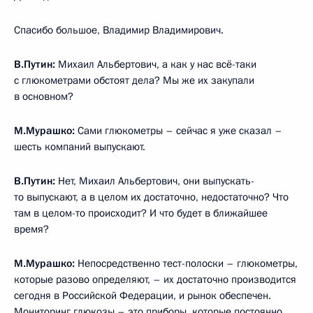
Спасибо большое, Владимир Владимирович.
В.Путин:
Михаил Альбертович, а как у нас всё-таки
с глюкометрами обстоят дела? Мы же их закупали
в основном?
М.Мурашко:
Сами глюкометры – сейчас я уже сказал –
шесть компаний выпускают.
В.Путин:
Нет, Михаил Альбертович, они выпускать-
то выпускают, а в целом их достаточно, недостаточно? Что
там в целом-то происходит? И что будет в ближайшее
время?
М.Мурашко:
Непосредственно тест-полоски – глюкометры,
которые разово определяют, – их достаточно производится
сегодня в Российской Федерации, и рынок обеспечен.
Мониторинг глюкозы – это приборы, которые постоянно