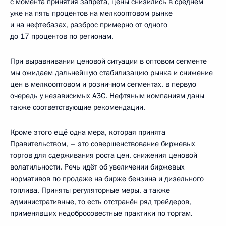
с момента принятия запрета, цены снизились в среднем
уже на пять процентов на мелкооптовом рынке
и на нефтебазах, разброс примерно от одного
до 17 процентов по регионам.
При выравнивании ценовой ситуации в оптовом сегменте
мы ожидаем дальнейшую стабилизацию рынка и снижение
цен в мелкооптовом и розничном сегментах, в первую
очередь у независимых АЗС. Нефтяным компаниям даны
также соответствующие рекомендации.
Кроме этого ещё одна мера, которая принята
Правительством, – это совершенствование биржевых
торгов для сдерживания роста цен, снижения ценовой
волатильности. Речь идёт об увеличении биржевых
нормативов по продаже на бирже бензина и дизельного
топлива. Приняты регуляторные меры, а также
административные, то есть отстранён ряд трейдеров,
применявших недобросовестные практики по торгам.