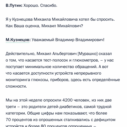
В.Путин:
Хорошо. Спасибо.
Я у Кузнецова Михаила Михайловича хотел бы спросить.
Как Ваша оценка, Михаил Михайлович?
М.Кузнецов
:
Уважаемый Владимир Владимирович!
Действительно, Михаил Альбертович [Мурашко] сказал
о том, что касается тест-полосок и глюкометров, – у нас
поступает минимальное количество обращений. А вот
что касается доступности устройств непрерывного
мониторинга глюкозы, приборов, здесь есть определённые
сложности.
Мы на этой неделе опросили 4200 человек, из них две
трети – это родители детей-диабетиков, самой трудной
категории. Общие цифры нам показывают, что более
70 процентов из опрошенных сталкивались с дефицитом
устройств и более 80 процентов опрошенных –