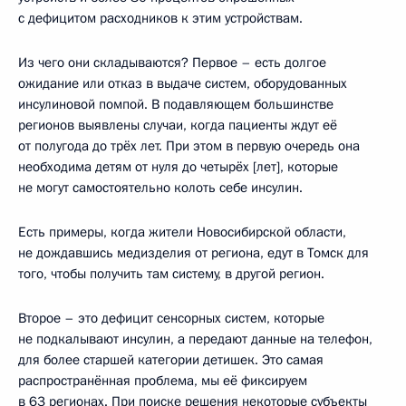
с дефицитом расходников к этим устройствам.
Из чего они складываются? Первое – есть долгое
ожидание или отказ в выдаче систем, оборудованных
инсулиновой помпой. В подавляющем большинстве
регионов выявлены случаи, когда пациенты ждут её
от полугода до трёх лет. При этом в первую очередь она
необходима детям от нуля до четырёх [лет], которые
не могут самостоятельно колоть себе инсулин.
Есть примеры, когда жители Новосибирской области,
не дождавшись медизделия от региона, едут в Томск для
того, чтобы получить там систему, в другой регион.
Второе – это дефицит сенсорных систем, которые
не подкалывают инсулин, а передают данные на телефон,
для более старшей категории детишек. Это самая
распространённая проблема, мы её фиксируем
в 63 регионах. При поиске решения некоторые субъекты