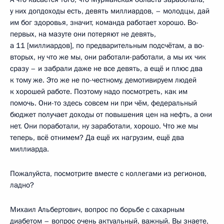
у них допдоходы есть, девять миллиардов, – молодцы, дай
им бог здоровья, значит, команда работает хорошо. Во-
первых, на мазуте они потеряют не девять,
а 11 [миллиардов], по предварительным подсчётам, а во-
вторых, ну что же мы, они работали-работали, а мы их чик
сразу – и забрали даже не все девять, а ещё и плюс два
к тому же. Это же не по-честному, демотивируем людей
к хорошей работе. Поэтому надо посмотреть, как им
помочь. Они-то здесь совсем ни при чём, федеральный
бюджет получает доходы от повышения цен на нефть, а они
нет. Они поработали, ну заработали, хорошо. Что же мы
теперь, всё отнимем? Да ещё их нагрузим, ещё два
миллиарда.
Пожалуйста, посмотрите вместе с коллегами из регионов,
ладно?
Михаил Альбертович, вопрос по борьбе с сахарным
диабетом – вопрос очень актуальный, важный. Вы знаете,