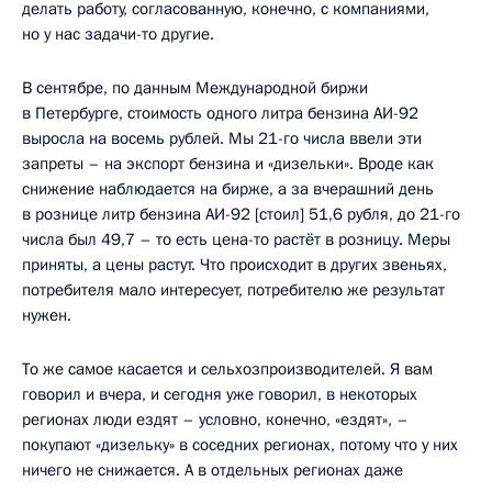
делать работу, согласованную, конечно, с компаниями,
но у нас задачи-то другие.
В сентябре, по данным Международной биржи
в Петербурге, стоимость одного литра бензина АИ-92
выросла на восемь рублей. Мы 21-го числа ввели эти
запреты – на экспорт бензина и «дизельки». Вроде как
снижение наблюдается на бирже, а за вчерашний день
в рознице литр бензина АИ-92 [стоил] 51,6 рубля, до 21-го
числа был 49,7 – то есть цена-то растёт в розницу. Меры
приняты, а цены растут. Что происходит в других звеньях,
потребителя мало интересует, потребителю же результат
нужен.
То же самое касается и сельхозпроизводителей. Я вам
говорил и вчера, и сегодня уже говорил, в некоторых
регионах люди ездят – условно, конечно, «ездят», –
покупают «дизельку» в соседних регионах, потому что у них
ничего не снижается. А в отдельных регионах даже