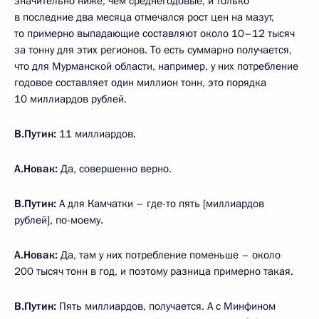
значительно ниже, чем среднегодовые, и только
в последние два месяца отмечался рост цен на мазут,
то примерно выпадающие составляют около 10–12 тысяч
за тонну для этих регионов. То есть суммарно получается,
что для Мурманской области, например, у них потребление
годовое составляет один миллион тонн, это порядка
10 миллиардов рублей.
В.Путин:
11 миллиардов.
А.Новак:
Да, совершенно верно.
В.Путин:
А для Камчатки – где-то пять [миллиардов
рублей], по-моему.
А.Новак:
Да, там у них потребление поменьше – около
200 тысяч тонн в год, и поэтому разница примерно такая.
В.Путин:
Пять миллиардов, получается. А с Минфином