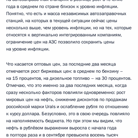
года в среднем по стране близок к уровню инфляции.
Понятно, что есть и масса независимых автозаправочных
станций, на которых в текущей ситуации сейчас цены
несколько выше, чем уровень инфляции, но на тех, которые
относятся к вертикально интегрированным компаниям,
ограничение цен на АЗС позволило сохранить цены
на уровне инфляции.
Что касается оптовых цен, за последние два месяца
отмечается рост биржевых цен: в среднем по бензину –
на 15 процентов, на дизельное топливо – на 30 процентов.
Отмечаю, что это именно за два последних месяца, когда
сразу несколько факторов повлияли одновременно: рост
мировых цен на нефть, снижение дисконтов по продажам
российской марки Urals и ослабление рубля по отношению
к курсу доллара. Безусловно, это в свою очередь повлияло
на наполняемость бюджета. Но при этом мы видим, что
нефть в рублёвом выражении выросла с начала года
в полтора раза и в сентябре превысила восемь тысяч