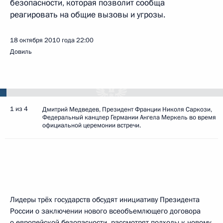
безопасности, которая позволит сообща
реагировать на общие вызовы и угрозы.
18 октября 2010 года
22:00
Довиль
1 из 4
Дмитрий Медведев, Президент Франции Николя Саркози,
Федеральный канцлер Германии Ангела Меркель во время
официальной церемонии встречи.
Лидеры трёх государств обсудят инициативу Президента
России о заключении нового всеобъемлющего договора
о европейской безопасности, рассмотрят подходы к новому