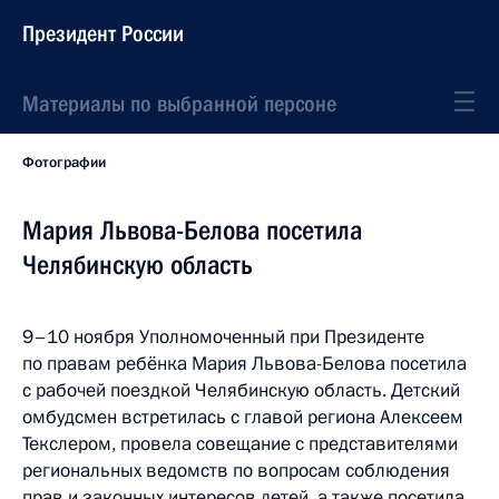
Президент России
Материалы по выбранной персоне
Фотографии
Мария Львова-Белова посетила
Челябинскую область
9–10 ноября Уполномоченный при Президенте
по правам ребёнка Мария Львова-Белова посетила
с рабочей поездкой Челябинскую область. Детский
омбудсмен встретилась с главой региона Алексеем
Текслером, провела совещание с представителями
региональных ведомств по вопросам соблюдения
прав и законных интересов детей, а также посетила