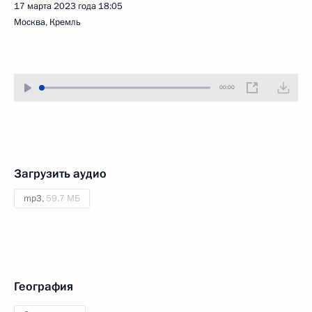
17 марта 2023 года
18:05
Москва, Кремль
00:00
Загрузить аудио
mp3,
59.7 МБ
География