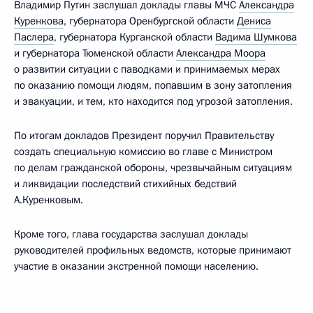
Владимир Путин заслушал доклады главы МЧС
Александра
Куренкова
, губернатора Оренбургской области
Дениса
Паслера
, губернатора Курганской области
Вадима Шумкова
и губернатора Тюменской области
Александра Моора
о развитии ситуации с паводками и принимаемых мерах
по оказанию помощи людям, попавшим в зону затопления
и эвакуации, и тем, кто находится под угрозой затопления.
По итогам докладов Президент поручил Правительству
создать специальную комиссию во главе с Министром
по делам гражданской обороны, чрезвычайным ситуациям
и ликвидации последствий стихийных бедствий
А.Куренковым.
Кроме того, глава государства заслушал доклады
руководителей профильных ведомств, которые принимают
участие в оказании экстренной помощи населению.