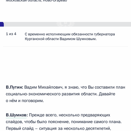
Московская область, Ново-Огарёво
1 из 4
С временно исполняющим обязанности губернатора
Курганской области Вадимом Шумковым.
В.Путин:
Вадим Михайлович, я знаю, что Вы составили план
социально-экономического развития области. Давайте
о нём и поговорим.
В.Шумков
:
Прежде всего, несколько предваряющих
слайдов, чтобы было пояснение, понимание самого плана.
Первый слайд – ситуация за несколько десятилетий,