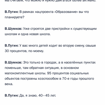
мы считаем, что можно и нужно двигаться более активно.
В.Путин:
В рамках нацпроекта «Образование» вы что
планируете?
В.Шумков:
Уже строятся две пристройки к существующим
школам и одна новая школа.
В.Путин:
У вас много детей ходит во вторую смену, свыше
30 процентов, по-моему.
В.Шумков:
Это только в городах, а в населённых пунктах
поменьше, там обратная ситуация, в основном
малокомплектные школы. 95 процентов социальных
объектов построены хозспособом в 70-е годы прошлого
века.
В.Путин:
Да, я знаю, 40–45 лет.