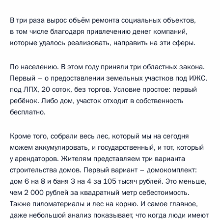
В три раза вырос объём ремонта социальных объектов,
в том числе благодаря привлечению денег компаний,
которые удалось реализовать, направить на эти сферы.
По населению. В этом году приняли три областных закона.
Первый – о предоставлении земельных участков под ИЖС,
под ЛПХ, 20 соток, без торгов. Условие простое: первый
ребёнок. Либо дом, участок отходит в собственность
бесплатно.
Кроме того, собрали весь лес, который мы на сегодня
можем аккумулировать, и государственный, и тот, который
у арендаторов. Жителям представляем три варианта
строительства домов. Первый вариант – домокомплект:
дом 6 на 8 и баня 3 на 4 за 105 тысяч рублей. Это меньше,
чем 2 000 рублей за квадратный метр себестоимость.
Также пиломатериалы и лес на корню. И самое главное,
даже небольшой анализ показывает, что когда люди имеют