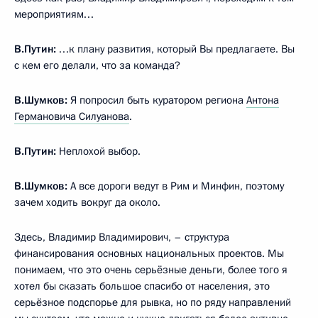
мероприятиям…
В.Путин:
…к плану развития, который Вы предлагаете. Вы
с кем его делали, что за команда?
В.Шумков:
Я попросил быть куратором региона
Антона
Германовича Силуанова
.
В.Путин:
Неплохой выбор.
В.Шумков:
А все дороги ведут в Рим и Минфин, поэтому
зачем ходить вокруг да около.
Здесь, Владимир Владимирович, – структура
финансирования основных национальных проектов. Мы
понимаем, что это очень серьёзные деньги, более того я
хотел бы сказать большое спасибо от населения, это
серьёзное подспорье для рывка, но по ряду направлений