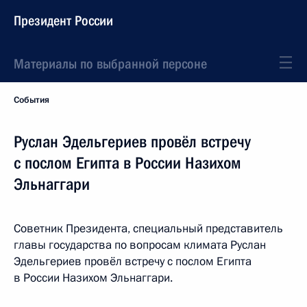
Президент России
Материалы по выбранной персоне
События
Руслан Эдельгериев провёл встречу
с послом Египта в России Назихом
Эльнаггари
Советник Президента, специальный представитель
главы государства по вопросам климата Руслан
Эдельгериев провёл встречу с послом Египта
в России Назихом Эльнаггари.