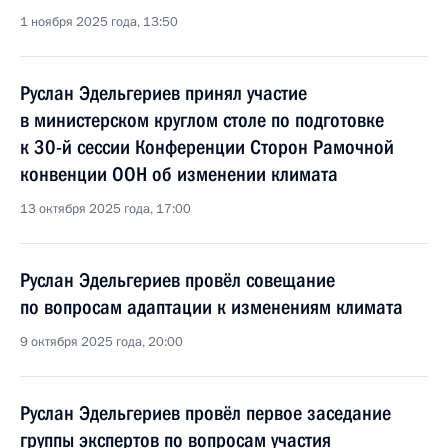
1 ноября 2025 года, 13:50
Руслан Эдельгериев принял участие
в министерском круглом столе по подготовке
к 30-й сессии Конференции Сторон Рамочной
конвенции ООН об изменении климата
13 октября 2025 года, 17:00
Руслан Эдельгериев провёл совещание
по вопросам адаптации к изменениям климата
9 октября 2025 года, 20:00
Руслан Эдельгериев провёл первое заседание
группы экспертов по вопросам участия