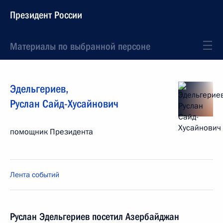
Президент России
Материалы по выбранной персоне
Эдельгериев
,
Руслан
Сайд-Хусайнович
помощник Президента
Лента событий
Руслан Эдельгериев посетил Азербайджан