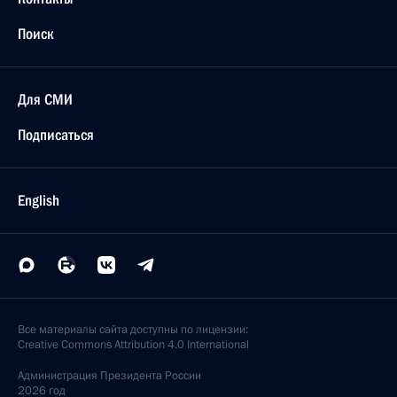
Поиск
Для СМИ
Подписаться
English
Все материалы сайта доступны по лицензии:
Creative Commons Attribution 4.0 International
Администрация
Президента России
2026 год