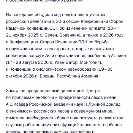
На заседании обсудили ход подготовки к участию
российской делегации в 30-й сессии Конференции Сторон
Рамочной конвенции ООН об изменении климата (10–
21 ноября 2025 г., Белен, Бразилия), а также в 2026 году
в Конференциях Сторон Конвенции ООН по борьбе
с опустыниванием в тех странах, которые испытывают
серьёзную засуху и/или опустынивание, особенно в Африке
(17–28 августа 2026 г., Улан-Батор, Монголия),
и Конвенции о биологическом разнообразии (19–30
октября 2026 г., Ереван, Республика Армения).
Заслушав представленный директором Центра
по проблемам экологии и продуктивности лесов имени
А.С.Исаева Российской академии наук Н.Лукиной доклад
о значимости российских лесов в современном мире,
отметили необходимость более полного учёта результатов
научных работ по изучению функций экосистем, особенно
лесных, проведённых в рамках важнейшего