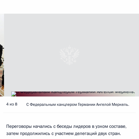
4 из 8
С Федеральным канцлером Германии Ангелой Меркель.
Переговоры начались с беседы лидеров в узком составе,
затем продолжились с участием делегаций двух стран.