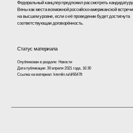
Федеральный канцлер предложил рассмотреть кандидатур
Вены как места возможной российско-американской встречи
на высшем уровне, если о её проведении будет достигнута
соответствующая договорённость.
Статус материала
Опубликован в разделе:
Новости
Дата публикации:
30 апреля 2021 года, 16:30
Ссылка на материал:
kremlin.ru/d/65478