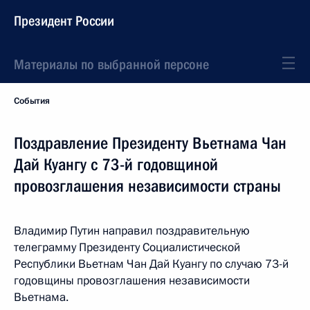
Президент России
Материалы по выбранной персоне
События
Поздравление Президенту Вьетнама Чан
Дай Куангу с 73-й годовщиной
провозглашения независимости страны
Владимир Путин направил поздравительную
телеграмму Президенту Социалистической
Республики Вьетнам Чан Дай Куангу по случаю 73-й
годовщины провозглашения независимости
Вьетнама.