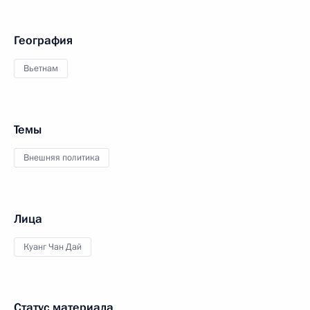
География
Вьетнам
Темы
Внешняя политика
Лица
Куанг Чан Дай
Статус материала