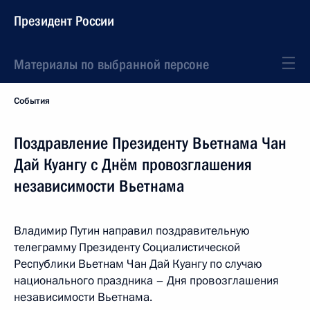
Президент России
Материалы по выбранной персоне
События
Поздравление Президенту Вьетнама Чан
Дай Куангу с Днём провозглашения
независимости Вьетнама
Владимир Путин направил поздравительную
телеграмму Президенту Социалистической
Республики Вьетнам Чан Дай Куангу по случаю
национального праздника – Дня провозглашения
независимости Вьетнама.