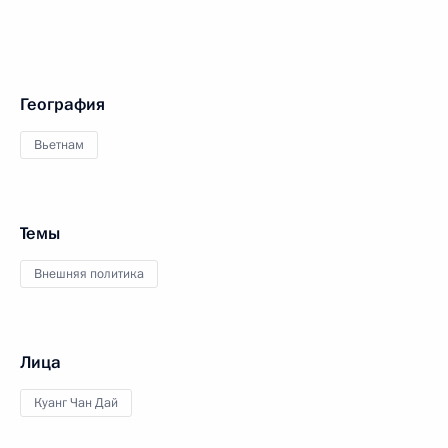
География
Вьетнам
Темы
Внешняя политика
Лица
Куанг Чан Дай