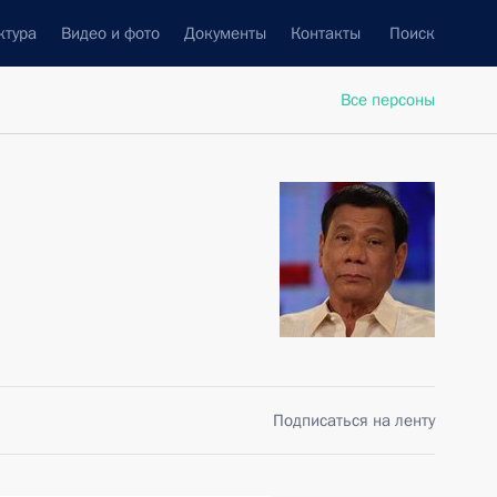
ктура
Видео и фото
Документы
Контакты
Поиск
Все персоны
Подписаться на ленту