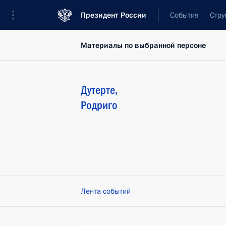
Президент России
События
Стру
Материалы по выбранной персоне
Дутерте
,
Родриго
Лента событий