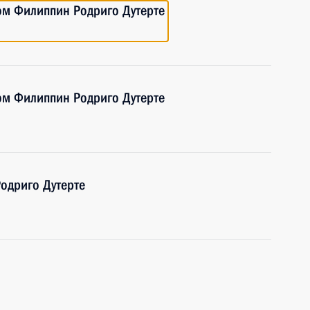
ом Филиппин Родриго Дутерте
ом Филиппин Родриго Дутерте
одриго Дутерте