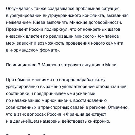
Обсуждалась также создавшаяся проблемная ситуация
в урегулировании внутриукраинского конфликта, вызванная
нежеланием Киева выполнять Минские договорённости.
Президент России подчеркнул, что от конкретных шагов
киевских властей по реализации минского «Комплекса
мер» зависит и возможность проведения нового саммита
в «нормандском формате».
По инициативе Э.Макрона затронута ситуация в Мали.
При обмене мнениями по нагорно-карабахскому
урегулированию выражено удовлетворение стабилизацией
обстановки и предпринимаемыми усилиями
по налаживанию мирной жизни, восстановлению
хозяйственных и транспортных связей в регионе. Отмечено,
что в этих вопросах Россия и Франция действуют
и в дальнейшем намерены действовать синхронно.