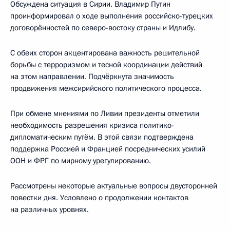
Обсуждена ситуация в Сирии. Владимир Путин
проинформировал о ходе выполнения российско-турецких
договорённостей по северо-востоку страны и Идлибу.
С обеих сторон акцентирована важность решительной
борьбы с терроризмом и тесной координации действий
на этом направлении. Подчёркнута значимость
продвижения межсирийского политического процесса.
При обмене мнениями по Ливии президенты отметили
необходимость разрешения кризиса политико-
дипломатическим путём. В этой связи подтверждена
поддержка Россией и Францией посреднических усилий
ООН и ФРГ по мирному урегулированию.
Рассмотрены некоторые актуальные вопросы двусторонней
повестки дня. Условлено о продолжении контактов
на различных уровнях.