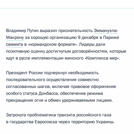
Владимир Путин выразил признательность
Эммануэлю
Макрону
за хорошую организацию 9 декабря в Париже
саммита
в «нормандском формате». Лидеры дали
позитивную оценку достигнутым договорённостям, которые
идут в русле имплементации минского «Комплекса мер».
Президент России подчеркнул необходимость
последовательного осуществления совместно
согласованных шагов, включая правовое оформление
особого статуса Донбасса, обеспечение режима
прекращения огня и обмен удерживаемыми лицами.
Затронута проблематика транзита российского газа
в государства Евросоюза через территорию Украины.