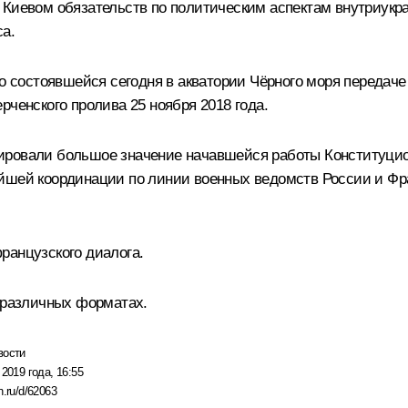
 Киевом обязательств по политическим аспектам внутриукра
са.
состоявшейся сегодня в акватории Чёрного моря передаче 
рченского пролива 25 ноября 2018 года.
ровали большое значение начавшейся работы Конституционн
ейшей координации по линии военных ведомств России и Фр
ранцузского диалога.
в различных форматах.
вости
 2019 года, 16:55
n.ru/d/62063