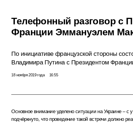
Телефонный разговор с 
Франции Эммануэлем Ма
По инициативе французской стороны сост
Владимира Путина с Президентом Франци
18 ноября 2019 года
16:55
Основное внимание уделено ситуации на Украине – с 
подчёркнуто, что проведение такой встречи должно р