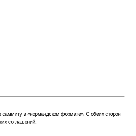
же саммиту в «нормандском формате». С обеих сторон
ких соглашений.