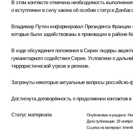
В этом контексте отмечена необходимость выполнения
о вступлении в силу закона об особом статусе Донбас
Владимир Путин информировал Президента Франции о 
которые были задействованы в провокации в районе Ке
В ходе обсуждения положения в Сирии лидеры акценти
гуманитарного содействия Сирии. Условлено о дальн
террористической угрозе в регионе.
Затронуты некоторые актуальные вопросы российско-ф
Достигнута договорённость о продолжении контактов 
Статус материала
Опубликован в разделе:
Но
Дата публикации:
18 ноября
Ссылка на материал:
kremli