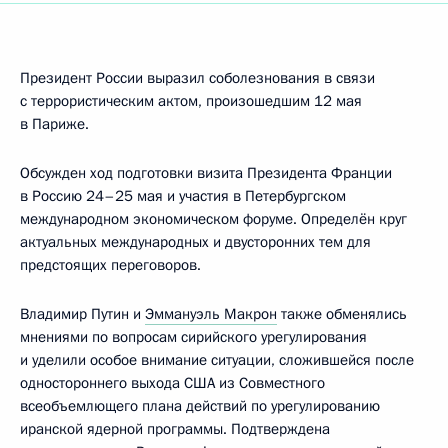
Президент России выразил соболезнования в связи
с террористическим актом, произошедшим 12 мая
в Париже.
Обсужден ход подготовки визита Президента Франции
в Россию 24–25 мая и участия в Петербургском
международном экономическом форуме. Определён круг
актуальных международных и двусторонних тем для
предстоящих переговоров.
Владимир Путин и
Эммануэль Макрон
также обменялись
мнениями по вопросам сирийского урегулирования
и уделили особое внимание ситуации, сложившейся после
одностороннего выхода США из Совместного
всеобъемлющего плана действий по урегулированию
иранской ядерной программы. Подтверждена