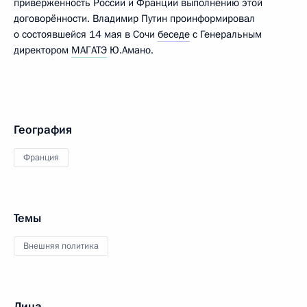
приверженность России и Франции выполнению этой
договорённости. Владимир Путин проинформировал
о состоявшейся 14 мая в Сочи
беседе
с Генеральным
директором
МАГАТЭ
Ю.Амано.
География
Франция
Темы
Внешняя политика
Лица