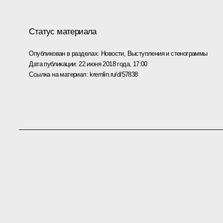
Статус материала
Опубликован в разделах:
Новости
,
Выступления и стенограммы
Дата публикации:
22 июня 2018 года, 17:00
Ссылка на материал:
kremlin.ru/d/57838