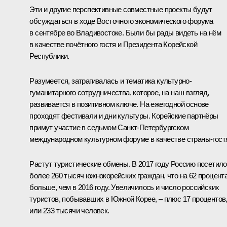
Эти и другие перспективные совместные проекты будут
обсуждаться в ходе Восточного экономического форума
в сентябре во Владивостоке. Были бы рады видеть на нём
в качестве почётного гостя и Президента Корейской
Республики.
Разумеется, затрагивалась и тематика культурно-
гуманитарного сотрудничества, которое, на наш взгляд,
развивается в позитивном ключе. На ежегодной основе
проходят фестивали и дни культуры. Корейские партнёры
примут участие в седьмом Санкт-Петербургском
международном культурном форуме в качестве страны-гост
Растут туристические обмены. В 2017 году Россию посетило
более 260 тысяч южнокорейских граждан, что на 62 процент
больше, чем в 2016 году. Увеличилось и число российских
туристов, побывавших в Южной Корее, – плюс 17 процентов
или 233 тысячи человек.