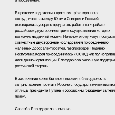
и процветания.
В процессе подготовки к проектам трёхстороннего
сотрудничества между Югом и Севером и Россией
договорились усердно продвигать работы на корейско-
российском двустороннем треке, осуществление которых
возможно на данный момент. Началом этому могут послужи
совместные двусторонние исследования по соединению
железных дорог, электросетей, газопроводов. Недавно
Республика Корея присоединилась к ОСЖД как полноправн
член данной организации. Благодарю за оказанную поддерж
российской стороны.
В заключение хотел бы вновь выразить благодарность
за приглашение посетить Россию с государственным визито
от лица Президента Путина и российским гражданам за тёп
приём.
Спасибо. Благодарю за внимание.