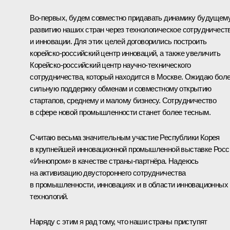
Во‑первых, будем совместно придавать динамику будущем
развитию наших стран через технологическое сотрудничест
и инновации. Для этих целей договорились построить
корейско-российский центр инноваций, а также увеличить
Корейско-российский центр научно-технического
сотрудничества, который находится в Москве. Ожидаю бол
сильную поддержку обменам и совместному открытию
стартапов, среднему и малому бизнесу. Сотрудничество
в сфере новой промышленности станет более тесным.
Считаю весьма значительным участие Республики Корея
в крупнейшей инновационной промышленной выставке Росс
«Иннопром» в качестве страны-партнёра. Надеюсь
на активизацию двустороннего сотрудничества
в промышленности, инновациях и в области инновационных
технологий.
Наряду с этим я рад тому, что наши страны приступят