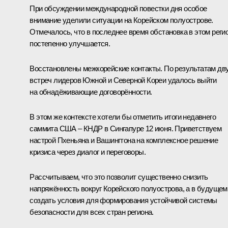
При обсуждении международной повестки дня особое
внимание уделили ситуации на Корейском полуострове.
Отмечалось, что в последнее время обстановка в этом реги
постепенно улучшается.
Восстановлены межкорейские контакты. По результатам дв
встреч лидеров Южной и Северной Кореи удалось выйти
на обнадёживающие договорённости.
В этом же контексте хотели бы отметить итоги недавнего
саммита США – КНДР в Сингапуре 12 июня. Приветствуем
настрой Пхеньяна и Вашингтона на комплексное решение
кризиса через диалог и переговоры.
Рассчитываем, что это позволит существенно снизить
напряжённость вокруг Корейского полуострова, а в будущем
создать условия для формирования устойчивой системы
безопасности для всех стран региона.