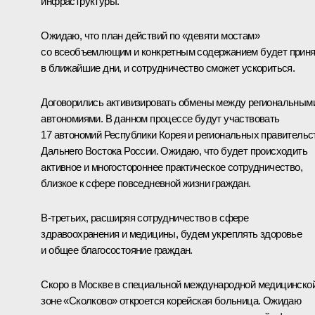
инфраструктуры.
Ожидаю, что план действий по «девяти мостам»
со всеобъемлющим и конкретным содержанием будет приня
в ближайшие дни, и сотрудничество сможет ускориться.
Договорились активизировать обмены между региональным
автономиями. В данном процессе будут участвовать
17 автономий Республики Корея и региональных правительс
Дальнего Востока России. Ожидаю, что будет происходить
активное и многостороннее практическое сотрудничество,
близкое к сфере повседневной жизни граждан.
В‑третьих, расширяя сотрудничество в сфере
здравоохранения и медицины, будем укреплять здоровье
и общее благосостояние граждан.
Скоро в Москве в специальной международной медицинско
зоне «Сколково» откроется корейская больница. Ожидаю