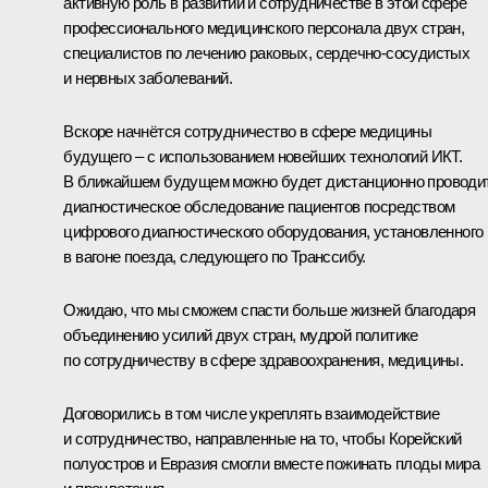
активную роль в развитии и сотрудничестве в этой сфере
профессионального медицинского персонала двух стран,
специалистов по лечению раковых, сердечно-сосудистых
и нервных заболеваний.
Вскоре начнётся сотрудничество в сфере медицины
будущего – с использованием новейших технологий ИКТ.
В ближайшем будущем можно будет дистанционно проводи
диагностическое обследование пациентов посредством
цифрового диагностического оборудования, установленного
в вагоне поезда, следующего по Транссибу.
Ожидаю, что мы сможем спасти больше жизней благодаря
объединению усилий двух стран, мудрой политике
по сотрудничеству в сфере здравоохранения, медицины.
Договорились в том числе укреплять взаимодействие
и сотрудничество, направленные на то, чтобы Корейский
полуостров и Евразия смогли вместе пожинать плоды мира