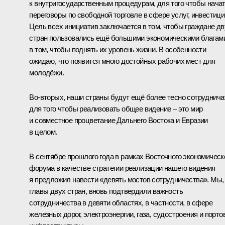
к внутригосударственным процедурам, для того чтобы нача
переговоры по свободной торговле в сфере услуг, инвестици
Цель всех инициатив заключается в том, чтобы граждане дв
стран пользовались ещё большими экономическими благам
в том, чтобы поднять их уровень жизни. В особенности
ожидаю, что появится много достойных рабочих мест для
молодёжи.
Во‑вторых, наши страны будут ещё более тесно сотруднича
для того чтобы реализовать общее видение – это мир
и совместное процветание Дальнего Востока и Евразии
в целом.
В сентябре прошлого года в рамках Восточного экономическ
форума в качестве стратегии реализации нашего видения
я предложил навести «девять мостов сотрудничества». Мы,
главы двух стран, вновь подтвердили важность
сотрудничества в девяти областях, в частности, в сфере
железных дорог, электроэнергии, газа, судостроения и порто