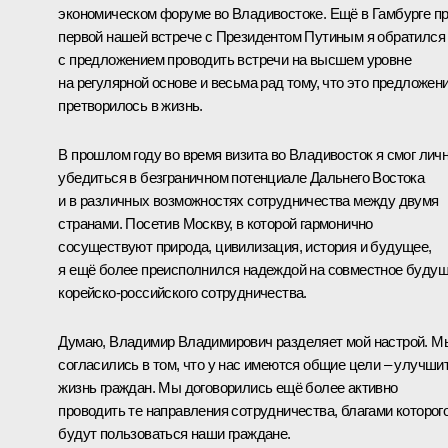
экономическом форуме во Владивостоке. Ещё в Гамбурге п
первой нашей встрече с Президентом Путиным я обратился
с предложением проводить встречи на высшем уровне
на регулярной основе и весьма рад тому, что это предложен
претворилось в жизнь.
В прошлом году во время визита во Владивосток я смог лич
убедиться в безграничном потенциале Дальнего Востока
и в различных возможностях сотрудничества между двумя
странами. Посетив Москву, в которой гармонично
сосуществуют природа, цивилизация, история и будущее,
я ещё более преисполнился надеждой на совместное буду
корейско-российского сотрудничества.
Думаю, Владимир Владимирович разделяет мой настрой. М
согласились в том, что у нас имеются общие цели – улучши
жизнь граждан. Мы договорились ещё более активно
проводить те направления сотрудничества, благами которог
будут пользоваться наши граждане.