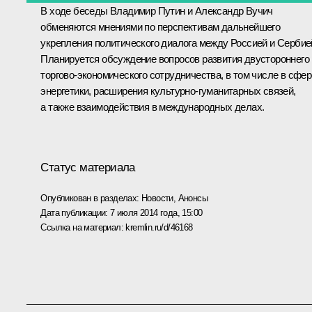
В ходе беседы Владимир Путин и
Александр Вучич
обменяются мнениями по перспективам дальнейшего
укрепления политического диалога между Россией и Сербие
Планируется обсуждение вопросов развития двустороннего
торгово-экономического сотрудничества, в том числе в сфер
энергетики, расширения культурно-гуманитарных связей,
а также взаимодействия в международных делах.
Статус материала
Опубликован в разделах:
Новости
,
Анонсы
Дата публикации:
7 июля 2014 года, 15:00
Ссылка на материал:
kremlin.ru/d/46168