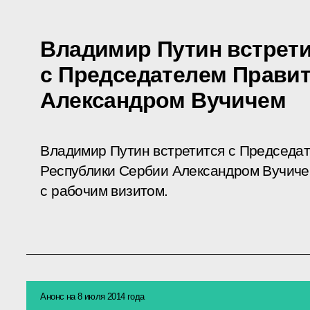
Владимир Путин встрет
с Председателем Прави
Александром Вучичем
Владимир Путин встретится с Председа
Республики Сербии Александром Вучичем
с рабочим визитом.
Анонс на 8 июля 2014 года